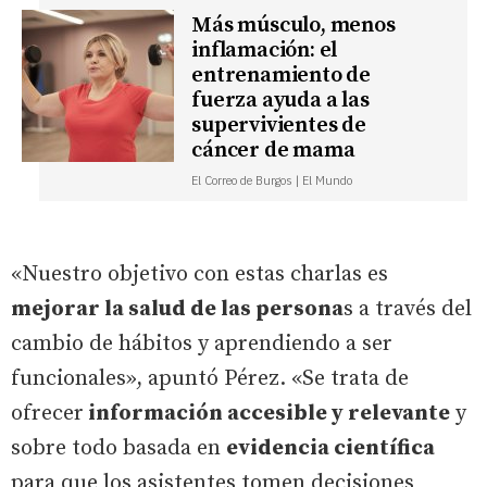
Más músculo, menos
inflamación: el
entrenamiento de
fuerza ayuda a las
supervivientes de
cáncer de mama
El Correo de Burgos | El Mundo
«Nuestro objetivo con estas charlas es
mejorar la salud de las persona
s a través del
cambio de hábitos y aprendiendo a ser
funcionales», apuntó Pérez. «Se trata de
ofrecer
información accesible y relevante
y
sobre todo basada en
evidencia científica
para que los asistentes tomen decisiones