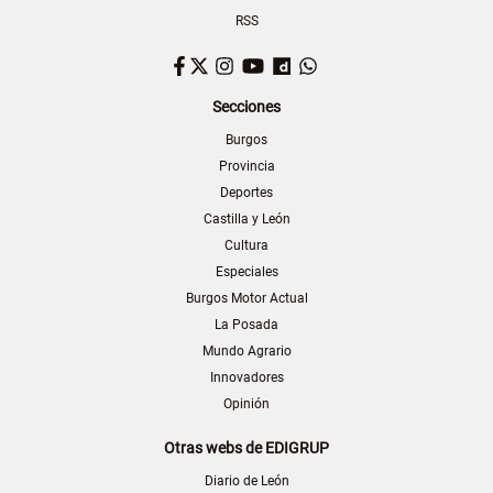
RSS
Facebook
Twitter
Instagram
YouTube
Dailymotion
WhatsApp
Secciones
Burgos
Provincia
Deportes
Castilla y León
Cultura
Especiales
Burgos Motor Actual
La Posada
Mundo Agrario
Innovadores
Opinión
Otras webs de EDIGRUP
Diario de León