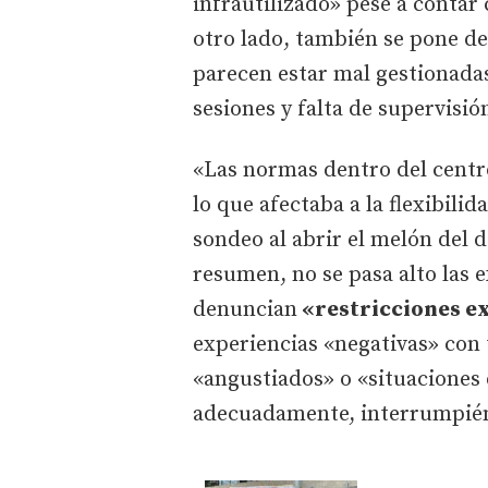
infrautilizado» pese a contar
otro lado, también se pone de
parecen estar mal gestionadas
sesiones y falta de supervisió
«Las normas dentro del centr
lo que afectaba a la flexibilid
sondeo al abrir el melón del 
resumen, no se pasa alto las 
denuncian
«restricciones e
experiencias «negativas» con t
«angustiados» o «situaciones 
adecuadamente, interrumpién