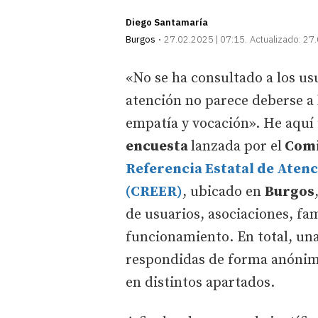
Diego Santamaría
Burgos
27.02.2025 | 07:15
Actualizado:
27.
«No se ha consultado a los us
atención no parece deberse a l
empatía y vocación». He aquí 
encuesta
lanzada por el
Comi
Referencia Estatal de Aten
(CREER)
, ubicado en
Burgos
de usuarios, asociaciones, fa
funcionamiento. En total, un
respondidas de forma anónima
en distintos apartados.