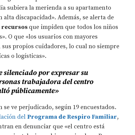
ia subiera la merienda a su apartamento
 alta discapacidad». Además, se alerta de
y recursos
que impiden que todos los niños
as». O que «los usuarios con mayores
 sus propios cuidadores, lo cual no siempre
cas o logísticas».
 silenciado por expresar su
rsonas trabajadora del centro
ultó públicamente»
 se ve perjudicado, según 19 encuestados.
lación del
Programa de Respiro Familiar
,
entran en denunciar que «el centro está