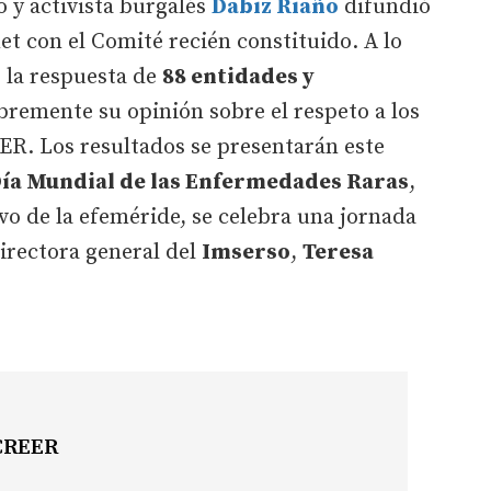
co y activista burgalés
Dabiz Riaño
difundió
et con el Comité recién constituido. A lo
o la respuesta de
88 entidades y
bremente su opinión sobre el respeto a los
R. Los resultados se presentarán este
ía Mundial de las Enfermedades Raras
,
vo de la efeméride, se celebra una jornada
 directora general del
Imserso
,
Teresa
 CREER