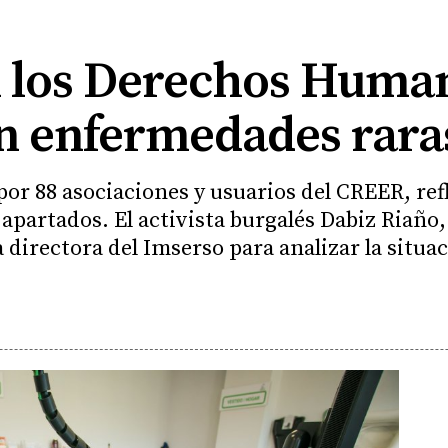
n los Derechos Human
n enfermedades rara
or 88 asociaciones y usuarios del CREER, refl
apartados. El activista burgalés Dabiz Riaño, 
a directora del Imserso para analizar la situa