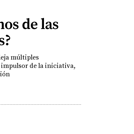
os de las
s?
eja múltiples
impulsor de la iniciativa,
ción