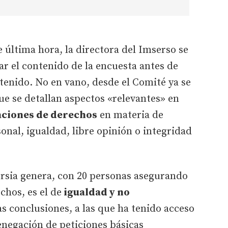
 última hora, la directora del Imserso se
ar el contenido de la encuesta antes de
enido. No en vano, desde el Comité ya se
ue se detallan aspectos «relevantes» en
aciones de derechos
en materia de
onal, igualdad, libre opinión o integridad
rsia genera, con 20 personas asegurando
chos, es el de
igualdad y no
as conclusiones, a las que ha tenido acceso
denegación de peticiones básicas