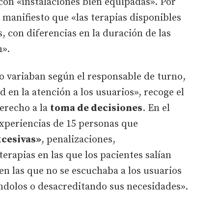
 con «instalaciones bien equipadas». Por
 manifiesto que «las terapias disponibles
, con diferencias en la duración de las
n».
o variaban según el responsable de turno,
ad en la atención a los usuarios», recoge el
derecho a la
toma de decisiones
. En el
experiencias de 15 personas que
xcesivas»
, penalizaciones,
erapias en las que los pacientes salían
en las que no se escuchaba a los usuarios
dolos o desacreditando sus necesidades».