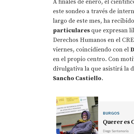
A finales de enero, el científi
este sondeo a través de intern
largo de este mes, ha recibid
particulares
que expresan li
Derechos Humanos en el CREE
viernes, coincidiendo con el
D
en el propio centro. Con moti
divulgativa la que asistirá la
Sancho Castiello
.
BURGOS
Querer es
Diego Santamaría