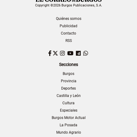
Copyright ©2026 Burgos Publicaciones, S.A.
Quiénes somos
Publicidad
Contacto
RSS
Facebook
Twitter
Instagram
YouTube
Dailymotion
WhatsApp
Secciones
Burgos
Provincia
Deportes
Castilla y León
Cultura
Especiales
Burgos Motor Actual
La Posada
Mundo Agrario