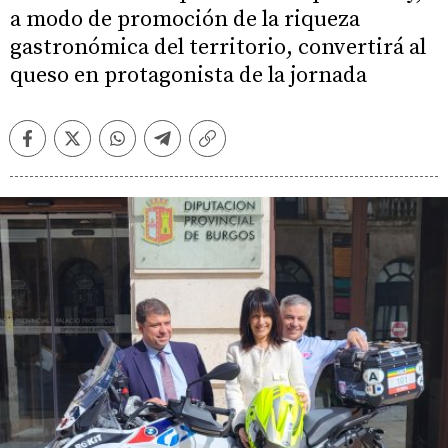
a modo de promoción de la riqueza
gastronómica del territorio, convertirá al
queso en protagonista de la jornada
Facebook
Twitter
Whatsapp
Telegram
Copiar
enlace