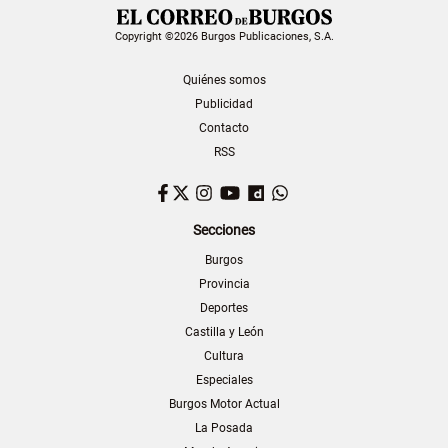
Copyright ©2026 Burgos Publicaciones, S.A.
Quiénes somos
Publicidad
Contacto
RSS
Facebook
Twitter
Instagram
YouTube
Dailymotion
WhatsApp
Secciones
Burgos
Provincia
Deportes
Castilla y León
Cultura
Especiales
Burgos Motor Actual
La Posada