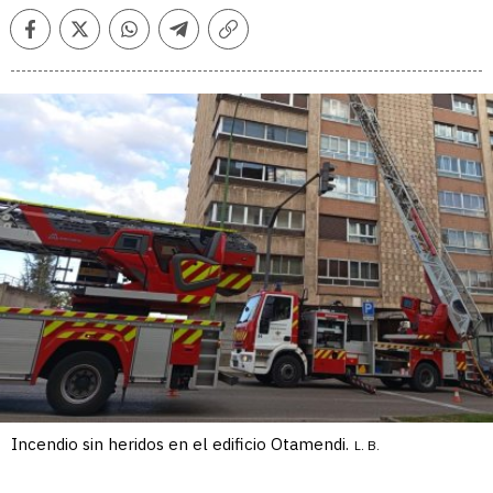
Facebook
Twitter
Whatsapp
Telegram
Copiar
enlace
Incendio sin heridos en el edificio Otamendi.
L. B.