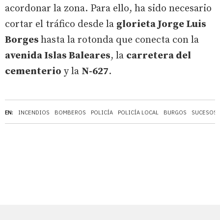
acordonar la zona. Para ello, ha sido necesario
cortar el tráfico desde la
glorieta Jorge Luis
Borges
hasta la rotonda que conecta con la
avenida Islas Baleares
, la
carretera del
cementerio
y la
N-627
.
EN:
INCENDIOS
BOMBEROS
POLICÍA
POLICÍA LOCAL
BURGOS
SUCESOS