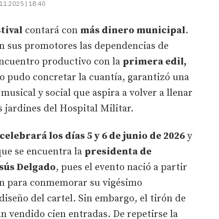
11.2025 | 18:40
tival
contará con
más dinero municipal
.
an sus promotores las dependencias de
encuentro productivo con la
primera edil,
 no pudo concretar la cuantía, garantizó una
musical y social que aspira a volver a llenar
 jardines del Hospital Militar.
 celebrará los días 5 y 6 de junio de 2026
y
que se encuentra la
presidenta de
sús Delgado
, pues el evento nació a partir
ión para conmemorar su vigésimo
 diseño del cartel. Sin embargo, el tirón de
han vendido cien entradas. De repetirse la