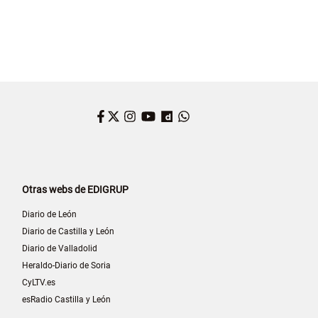
Facebook
Twitter
Instagram
YouTube
Dailymotion
WhatsApp
Otras webs de EDIGRUP
Diario de León
Diario de Castilla y León
Diario de Valladolid
Heraldo-Diario de Soria
CyLTV.es
esRadio Castilla y León