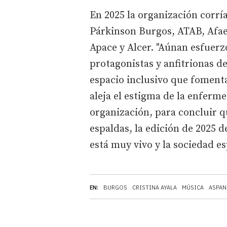
En 2025 la organización corría
Párkinson Burgos, ATAB, Afae
Apace y Alcer. "Aúnan esfuerz
protagonistas y anfitrionas 
espacio inclusivo que fomenta 
aleja el estigma de la enfer
organización, para concluir q
espaldas, la edición de 2025 d
está muy vivo y la sociedad es
EN:
BURGOS
CRISTINA AYALA
MÚSICA
ASPAN