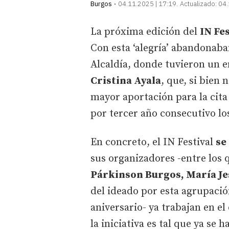
Burgos
04.11.2025 | 17:19
Actualizado:
04.
La próxima edición del
IN Fes
Con esta ‘alegría’ abandonab
Alcaldía, donde tuvieron un 
Cristina Ayala
, que, si bien
mayor aportación para la cita 
por tercer año consecutivo los
En concreto, el IN Festival
se
sus organizadores -entre los 
Párkinson Burgos, María Je
del ideado por esta agrupac
aniversario- ya trabajan en el
la iniciativa es tal que ya se 