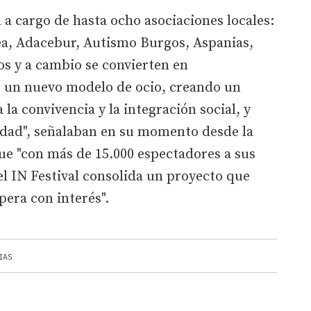
 a cargo de hasta ocho asociaciones locales:
a, Adacebur, Autismo Burgos, Aspanias,
os y a cambio se convierten en
de un nuevo modelo de ocio, creando un
la convivencia y la integración social, y
medad", señalaban en su momento desde la
ue "con más de 15.000 espectadores a sus
el IN Festival consolida un proyecto que
pera con interés".
IAS