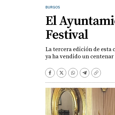
BURGOS
El Ayuntami
Festival
La tercera edición de esta c
ya ha vendido un centenar
Facebook
Twitter
Whatsapp
Telegram
Copiar
enlace