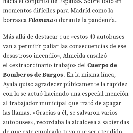
hacia el conjunto de España». Sobre todo en
momentos difíciles para Madrid como la
borrasca
Filomena
o durante la pandemia.
Más allá de destacar que «estos 40 autobuses
van a permitir paliar las consecuencias de ese
desastroso incendio», Almeida ensalzó
el «extraordinario trabajo» del
Cuerpo de
Bomberos de Burgos
. En la misma línea,
Ayala quiso agradecer púbicamente la rapidez
con la se actuó haciendo una especial mención
al trabajador municipal que trató de apagar
las llamas. «Gracias a él, se salvaron varios
autobuses», recordaba la alcaldesa a sabiendas
de que este empleado tuvo que ser atendido