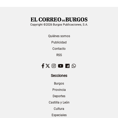
Copyright ©2026 Burgos Publicaciones, S.A.
Quiénes somos
Publicidad
Contacto
RSS
Facebook
Twitter
Instagram
YouTube
Dailymotion
WhatsApp
Secciones
Burgos
Provincia
Deportes
Castilla y León
Cultura
Especiales