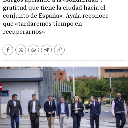
gratitud que tiene la ciudad hacia el
conjunto de España». Ayala reconoce
que «tardaremos tiempo en
recuperarnos»
Facebook
Twitter
Whatsapp
Telegram
Copiar
enlace