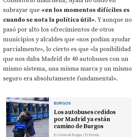
Consistorio madrileña, Ayala no dudó en
subrayar que
«en los momentos difíciles es
cuando se nota la política útil»
. Y aunque no
pasó por alto los ofrecimientos de otros
municipios y alcaldes que «nos podían ayudar
parcialmente», lo cierto es que «la posibilidad
que nos daba Madrid de 40 autobuses con un
mismo sistema, una misma marca y un mismo
seguro era absolutamente fundamental».
BURGOS
Los autobuses cedidos
por Madrid ya están
camino de Burgos
El Correo de Burgos | El Mundo