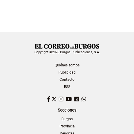
Copyright ©2026 Burgos Publicaciones, S.A.
Quiénes somos
Publicidad
Contacto
RSS
Facebook
Twitter
Instagram
YouTube
Dailymotion
WhatsApp
Secciones
Burgos
Provincia
Deportes