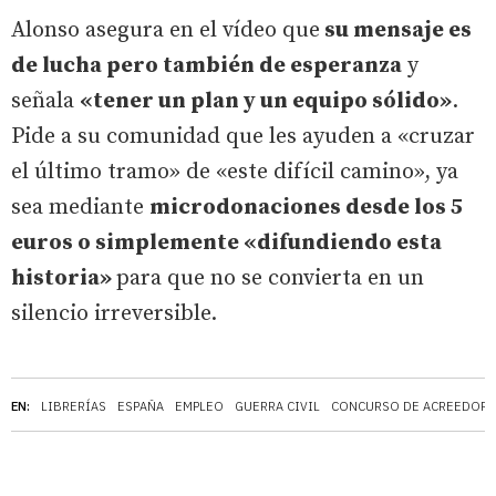
Alonso asegura en el vídeo que
su mensaje es
de lucha pero también de esperanza
y
señala
«tener un plan y un equipo sólido»
.
Pide a su comunidad que les ayuden a «cruzar
el último tramo» de «este difícil camino», ya
sea mediante
microdonaciones desde los 5
euros o simplemente «difundiendo esta
historia»
para que no se convierta en un
silencio irreversible.
EN:
LIBRERÍAS
ESPAÑA
EMPLEO
GUERRA CIVIL
CONCURSO DE ACREEDORE