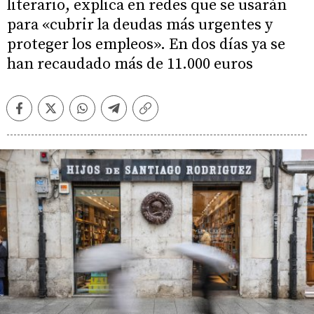
literario, explica en redes que se usarán
para «cubrir la deudas más urgentes y
proteger los empleos». En dos días ya se
han recaudado más de 11.000 euros
Facebook
Twitter
Whatsapp
Telegram
Copiar
enlace