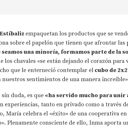
Estíbaliz
empaquetan los productos que se vend
na sobre el papelón que tienen que afrontar la
seamos una minoría, formamos parte de la s
los chavales «se están dejando el corazón para v
cho que le enterneció contemplar el
cubo de 2x2 
a nuestros sentimientos de una manera increíble»
 sin duda, es que
«ha servido mucho para unir a
n experiencias, tanto en privado como a través 
to, María celebra el «éxito» de una cooperativa en
». Plenamente consciente de ello, Inma aporta un