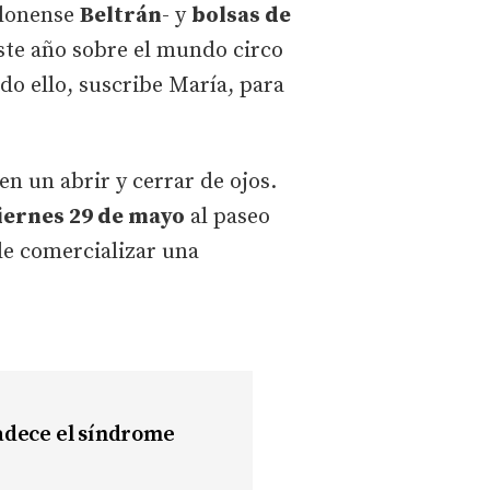
llonense
Beltrán
- y
bolsas de
ste año sobre el mundo circo
do ello, suscribe María, para
n un abrir y cerrar de ojos.
iernes 29 de mayo
al paseo
 de comercializar una
padece el síndrome