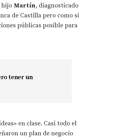
 hijo
Martín
, diagnosticado
ca de Castilla pero como si
aciones públicas posible para
ero tener un
deas» en clase. Casi todo el
señaron un plan de negocio