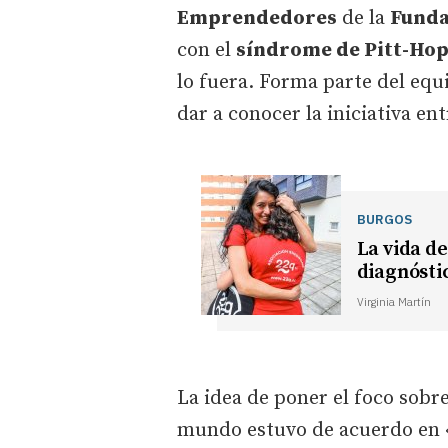
Emprendedores
de la
Funda
con el
síndrome de Pitt-Ho
lo fuera. Forma parte del eq
dar a conocer la iniciativa e
BURGOS
La vida de
diagnóstic
Virginia Martín
La idea de poner el foco sobre
mundo estuvo de acuerdo en «a