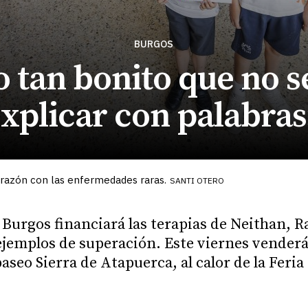
BURGOS
o tan bonito que no 
xplicar con palabra
corazón con las enfermedades raras.
SANTI OTERO
 Burgos financiará las terapias de Neithan, 
jemplos de superación. Este viernes venderá
paseo Sierra de Atapuerca, al calor de la Fe