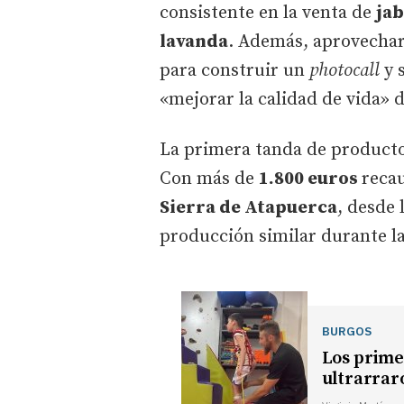
consistente en la venta de
jab
lavanda
. Además, aprovechar
para construir un
photocall
y 
«mejorar la calidad de vida» 
La primera tanda de productos
Con más de
1.800 euros
recau
Sierra de Atapuerca
, desde 
producción similar durante l
BURGOS
Los prime
ultrarrar