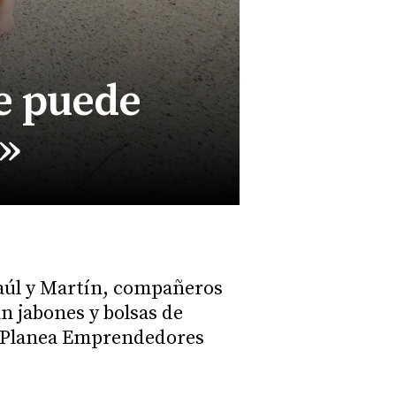
se puede
s»
Raúl y Martín, compañeros
n jabones y bolsas de
ria Planea Emprendedores