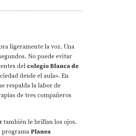
bra ligeramente la voz. Una
e segundos. No puede evitar
centes del
colegio Blanca de
ciedad desde el aula». En
e respalda la labor de
rapias de tres compañeros
z
también le brillan los ojos.
 el programa
Planea