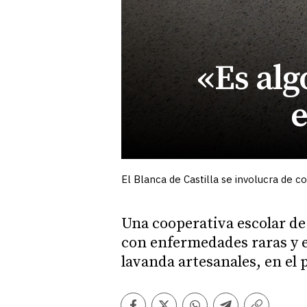
«Es alg
e
El Blanca de Castilla se involucra de 
Una cooperativa escolar de
con enfermedades raras y e
lavanda artesanales, en el 