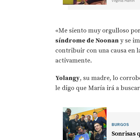
Virginia Martín
«Me siento muy orgulloso por
síndrome de Noonan
y se i
contribuir con una causa en l
activamente.
Yolangy
, su madre, lo corrob
le digo que María irá a buscar
BURGOS
Sonrisas q