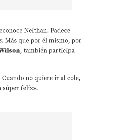
reconoce Neithan. Padece
s
. Más que por él mismo, por
Wilson
, también participa
 Cuando no quiere ir al cole,
 súper feliz».