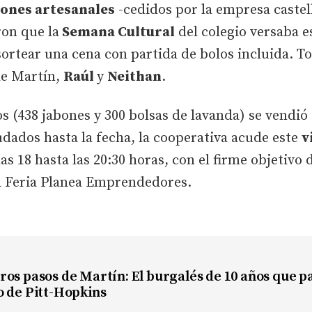
ones artesanales
-cedidos por la empresa caste
on que la
Semana Cultural
del colegio versaba e
sortear una cena con partida de bolos incluida. To
de Martín,
Raúl
y
Neithan
.
 (438 jabones y 300 bolsas de lavanda) se vendió e
dados hasta la fecha, la cooperativa acude este
v
las 18 hasta las 20:30 horas, con el firme objetivo
a Feria Planea Emprendedores.
ros pasos de Martín: El burgalés de 10 años que 
o de Pitt-Hopkins