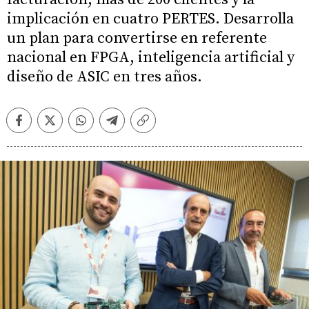
implicación en cuatro PERTES. Desarrolla
un plan para convertirse en referente
nacional en FPGA, inteligencia artificial y
diseño de ASIC en tres años.
Facebook
Twitter
Whatsapp
Telegram
Copiar
enlace