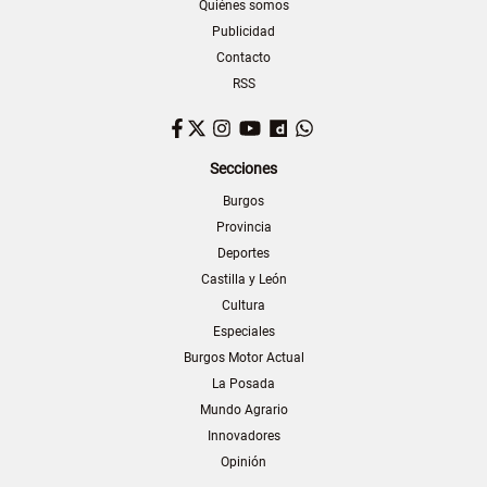
Quiénes somos
Publicidad
Contacto
RSS
Facebook
Twitter
Instagram
YouTube
Dailymotion
WhatsApp
Secciones
Burgos
Provincia
Deportes
Castilla y León
Cultura
Especiales
Burgos Motor Actual
La Posada
Mundo Agrario
Innovadores
Opinión