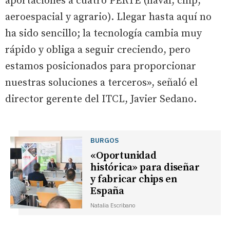
aportaciones a cuatro PERTE (naval, chip,
aeroespacial y agrario). Llegar hasta aquí no
ha sido sencillo; la tecnología cambia muy
rápido y obliga a seguir creciendo, pero
estamos posicionados para proporcionar
nuestras soluciones a terceros», señaló el
director gerente del ITCL, Javier Sedano.
BURGOS
«Oportunidad
histórica» para diseñar
y fabricar chips en
España
Natalia Escribano