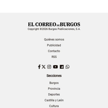
Copyright ©2026 Burgos Publicaciones, S.A.
Quiénes somos
Publicidad
Contacto
RSS
Facebook
Twitter
Instagram
YouTube
Dailymotion
WhatsApp
Secciones
Burgos
Provincia
Deportes
Castilla y León
Cultura