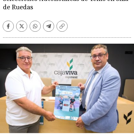
de Ruedas
Facebook
Twitter
Whatsapp
Telegram
Copiar
enlace