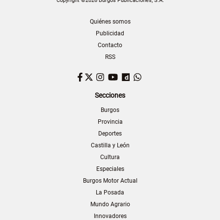
Copyright ©2026 Burgos Publicaciones, S.A.
Quiénes somos
Publicidad
Contacto
RSS
Facebook
Twitter
Instagram
YouTube
Dailymotion
WhatsApp
Secciones
Burgos
Provincia
Deportes
Castilla y León
Cultura
Especiales
Burgos Motor Actual
La Posada
Mundo Agrario
Innovadores