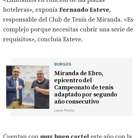
«Limitamos en función de las plazas
hoteleras», exponía
Fernando Esteve
,
responsable del Club de Tenis de Miranda. «Es
complejo porque necesitas cubrir una serie de
requisitos», concluía Esteve.
BURGOS
Miranda de Ebro,
epicentro del
Campeonato de tenis
adaptado por segundo
año consecutivo
Laura Muñoz
Cuentan con
muy buen cartel
este año con la