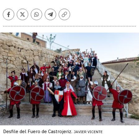
Facebook
Twitter
Whatsapp
Telegram
Copiar
enlace
Desfile del Fuero de Castrojeriz.
JAVIER VICENTE