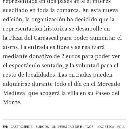
representada en dos pases ante el interés
suscitado en toda la comarca. En esta nueva
edición, la organización ha decidido que la
representación histórica se desarrolle en
la Plaza del Carrascal para poder aumentar el
aforo. La entrada es libre y se realizará
mediante donativo de 2 euros para poder ver
el espectáculo sentado, y la voluntad para el
resto de localidades. Las entradas pueden
adquirirse durante todo el día en el Mercado
Medieval que acogerá la villa en su Paseo del
Monte.
EN:
CASTROJERIZ
BURGOS
UNIVERSIDAD DE BURGOS
LOGÍSTICA
VOLUN