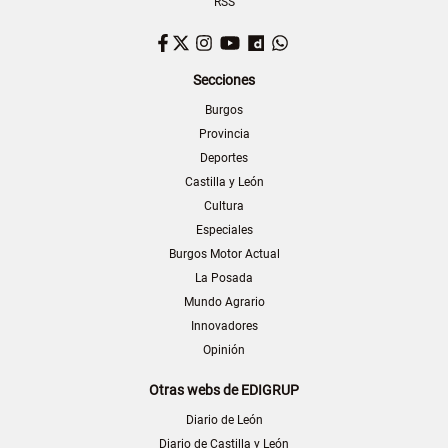
RSS
Facebook
Twitter
Instagram
YouTube
Dailymotion
WhatsApp
Secciones
Burgos
Provincia
Deportes
Castilla y León
Cultura
Especiales
Burgos Motor Actual
La Posada
Mundo Agrario
Innovadores
Opinión
Otras webs de EDIGRUP
Diario de León
Diario de Castilla y León