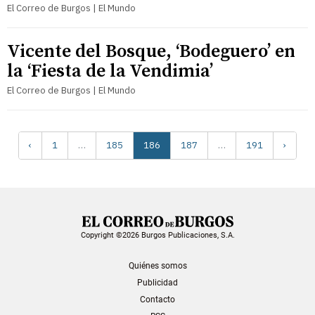
El Correo de Burgos | El Mundo
Vicente del Bosque, ‘Bodeguero’ en
la ‘Fiesta de la Vendimia’
El Correo de Burgos | El Mundo
‹
1
…
185
186
187
…
191
›
Copyright ©2026 Burgos Publicaciones, S.A.
Quiénes somos
Publicidad
Contacto