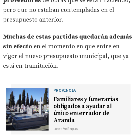
proveedores
de obras que se están haciendo,
pero que no estaban contempladas en el
presupuesto anterior.
Muchas de estas partidas quedarán además
sin efecto
en el momento en que entre en
vigor el nuevo presupuesto municipal, que ya
está en tramitación.
PROVINCIA
Familiares y funerarias
obligados a ayudar al
único enterrador de
Aranda
Loreto Velázquez