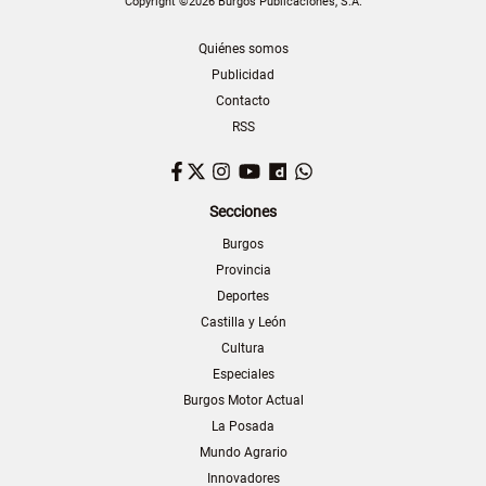
Copyright ©2026 Burgos Publicaciones, S.A.
Quiénes somos
Publicidad
Contacto
RSS
Facebook
Twitter
Instagram
YouTube
Dailymotion
WhatsApp
Secciones
Burgos
Provincia
Deportes
Castilla y León
Cultura
Especiales
Burgos Motor Actual
La Posada
Mundo Agrario
Innovadores