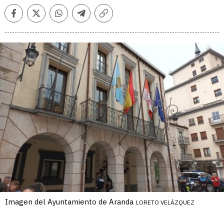
Facebook
Twitter
Whatsapp
Telegram
Copiar
enlace
Imagen del Ayuntamiento de Aranda
LORETO VELÁZQUEZ