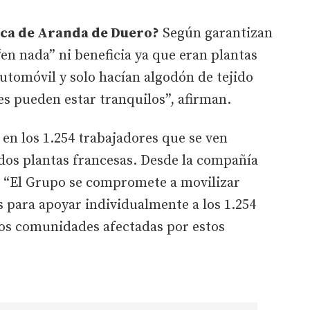
ica de Aranda de Duero?
Según garantizan
“en nada” ni beneficia ya que eran plantas
utomóvil y solo hacían algodón de tejido
s pueden estar tranquilos”, afirman.
 en los 1.254 trabajadores que se ven
s dos plantas francesas. Desde la compañía
“El Grupo se compromete a movilizar
s para apoyar individualmente a los 1.254
dos comunidades afectadas por estos