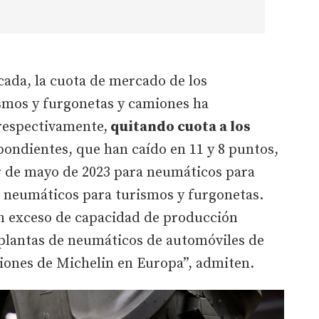
écada, la cuota de mercado de los
smos y furgonetas y camiones ha
respectivamente,
quitando cuota a los
pondientes, que han caído en 11 y 8 puntos,
 de mayo de 2023 para neumáticos para
a neumáticos para turismos y furgonetas.
un exceso de capacidad de producción
 plantas de neumáticos de automóviles de
miones de Michelin en Europa”, admiten.