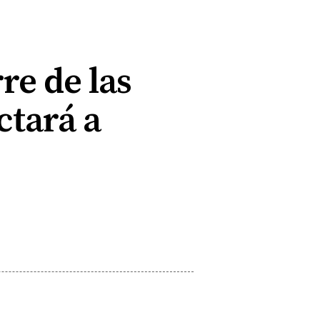
re de las
ctará a