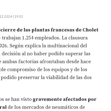
11.2024 | 19:02
l
cierre de las plantas francesas de Cholet
 trabajan 1.254 empleados. La clausura
026. Según explica la multinacional del
l decisión al no haber podido superar las
 ambas factorías afrontaban desde hace
able compromiso de los equipos y de los
podido preservar la viabilidad de las dos
os se han visto
gravemente afectados por
ral
de los mercados de neumáticos de