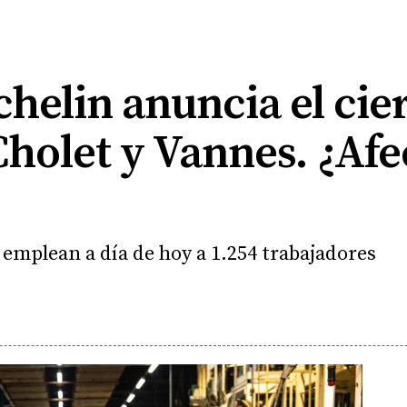
helin anuncia el cier
Cholet y Vannes. ¿Afe
 emplean a día de hoy a 1.254 trabajadores