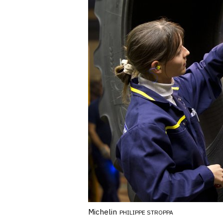
Michelin
PHILIPPE STROPPA