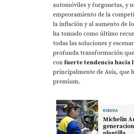
automóviles y furgonetas, y 
empeoramiento de la competi
la inflación y al aumento de l
ha tomado como último recurs
todas las soluciones y escenar
profunda transformación que h
con
fuerte tendencia hacia 
principalmente de Asia, que h
premium.
RIBERA
Michelin Ar
generaciona
plantilla