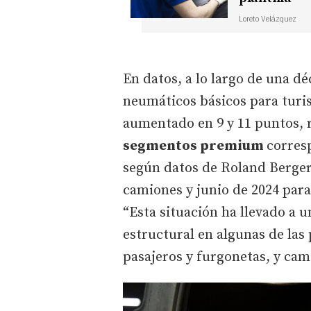
Loreto Velázquez
En datos, a lo largo de una d
neumáticos básicos para turi
aumentado en 9 y 11 puntos, 
segmentos premium
corres
según datos de Roland Berger
camiones y junio de 2024 par
“Esta situación ha llevado a 
estructural en algunas de las
pasajeros y furgonetas, y ca