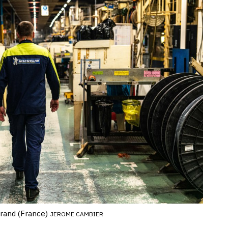
rand (France)
JEROME CAMBIER