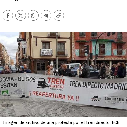
Facebook
Twitter
Whatsapp
Telegram
Copiar
enlace
Imagen de archivo de una protesta por el tren directo. ECB