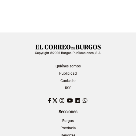
Copyright ©2026 Burgos Publicaciones, S.A.
Quiénes somos
Publicidad
Contacto
RSS
Facebook
Twitter
Instagram
YouTube
Dailymotion
WhatsApp
Secciones
Burgos
Provincia
Deportes