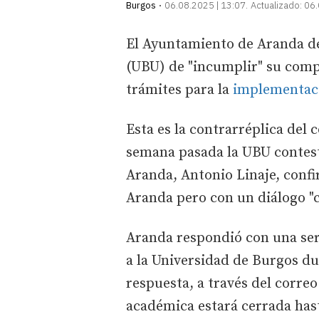
Burgos
06.08.2025 | 13:07
Actualizado:
06.
El Ayuntamiento de Aranda de
(UBU) de "incumplir" su comp
trámites para la
implementaci
Esta es la contrarréplica del 
semana pasada la UBU contest
Aranda, Antonio Linaje, con
Aranda pero con un diálogo "c
Aranda respondió con una seri
a la Universidad de Burgos du
respuesta, a través del correo
académica estará cerrada hast