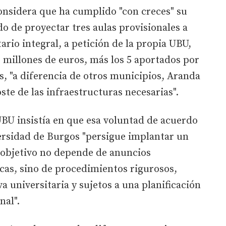
nsidera que ha cumplido "con creces" su
 de proyectar tres aulas provisionales a
rio integral, a petición de la propia UBU,
 millones de euros, más los 5 aportados por
s, "a diferencia de otros municipios, Aranda
ste de las infraestructuras necesarias".
UBU insistía en que esa voluntad de acuerdo
iversidad de Burgos "persigue implantar un
 objetivo no depende de anuncios
icas, sino de procedimientos rigurosos,
 universitaria y sujetos a una planificación
nal".