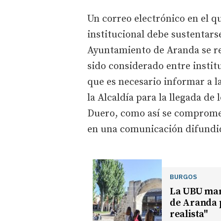
Un correo electrónico en el qu
institucional debe sustentars
Ayuntamiento de Aranda se r
sido considerado entre instit
que es necesario informar a l
la Alcaldía para la llegada de
Duero, como así se compromet
en una comunicación difundi
BURGOS
La UBU man
de Aranda p
realista"