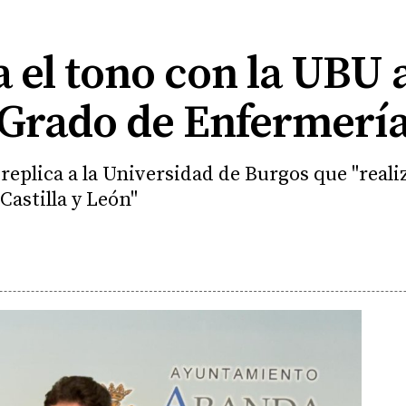
 el tono con la UBU a
 Grado de Enfermerí
eplica a la Universidad de Burgos que "reali
Castilla y León"