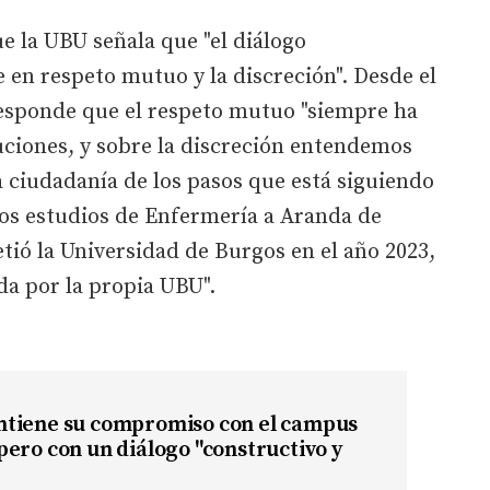
e la UBU señala que "el diálogo
e en respeto mutuo y la discreción". Desde el
esponde que el respeto mutuo "siempre ha
uciones, y sobre la discreción entendemos
a ciudadanía de los pasos que está siguiendo
 los estudios de Enfermería a Aranda de
ió la Universidad de Burgos en el año 2023,
da por la propia UBU".
tiene su compromiso con el campus
ero con un diálogo "constructivo y