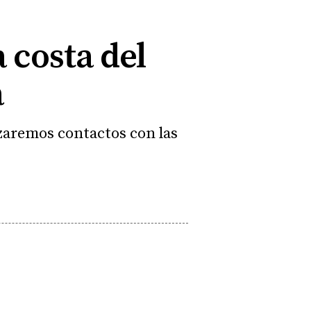
 costa del
a
zaremos contactos con las