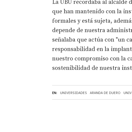
La UBU recordaba al alcalde d
que han mantenido con la ins
formales y está sujeta, ademá
depende de nuestra administra
señalaba que actúa con "un c
responsabilidad en la implanta
nuestro compromiso con la ca
sostenibilidad de nuestra inst
EN:
UNIVERSIDADES
ARANDA DE DUERO
UNIV