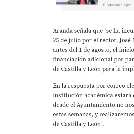
El Correo de Burgos |
Aranda señala que "se ha inc
25 de julio por el rector, Jos
antes del 1 de agosto, el inic
financiación adicional por par
de Castilla y León para la im
En la respuesta por correo ele
institución académica estará c
desde el Ayuntamiento no no
estas semanas, y realizaremos
de Castilla y León".