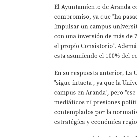
El Ayuntamiento de Aranda co
compromiso, ya que "ha pasado
impulsar un campus universita
con una inversión de más de 7
el propio Consistorio". Ademá
esta asumiendo el 100% del co
En su respuesta anterior, La 
"sigue intacta", ya que la Un
campus en Aranda", pero "ese
mediáticos ni presiones polít
contemplados por la normativa
estratégica y económica regio