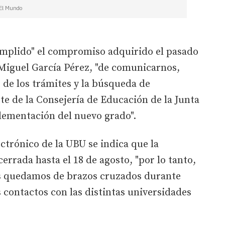
 El Mundo
umplido" el compromiso adquirido el pasado
é Miguel García Pérez, "de comunicarnos,
io de los trámites y la búsqueda de
te de la Consejería de Educación de la Junta
plementación del nuevo grado".
ctrónico de la UBU se indica que la
errada hasta el 18 de agosto, "por lo tanto,
s quedamos de brazos cruzados durante
 contactos con las distintas universidades