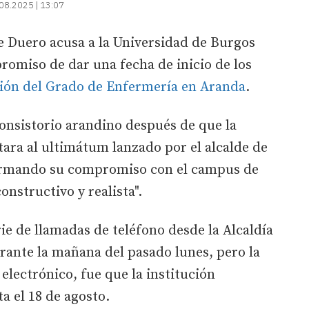
08.2025 | 13:07
 Duero acusa a la Universidad de Burgos
romiso de dar una fecha de inicio de los
ón del Grado de Enfermería en Aranda
.
consistorio arandino después de que la
ara al ultimátum lanzado por el alcalde de
firmando su compromiso con el campus de
onstructivo y realista".
e de llamadas de teléfono desde la Alcaldía
rante la mañana del pasado lunes, pero la
 electrónico, fue que la institución
a el 18 de agosto.