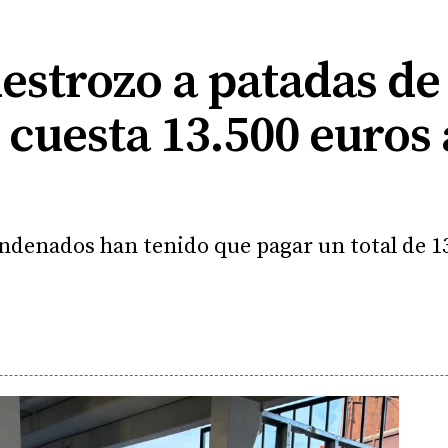
destrozo a patadas de
 cuesta 13.500 euros 
denados han tenido que pagar un total de 13.