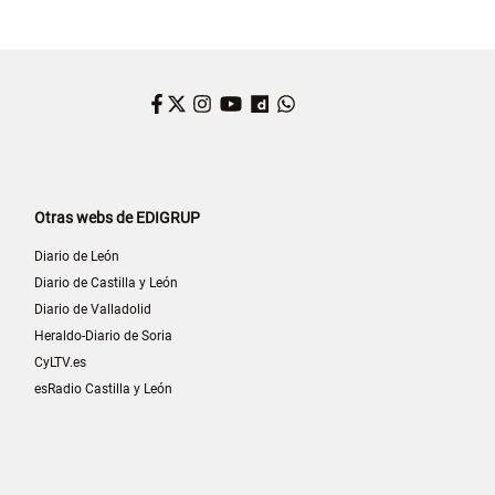
Facebook
Twitter
Instagram
YouTube
Dailymotion
WhatsApp
Otras webs de EDIGRUP
Diario de León
Diario de Castilla y León
Diario de Valladolid
Heraldo-Diario de Soria
CyLTV.es
esRadio Castilla y León