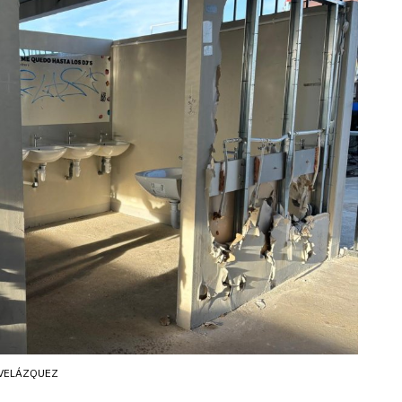
VELÁZQUEZ