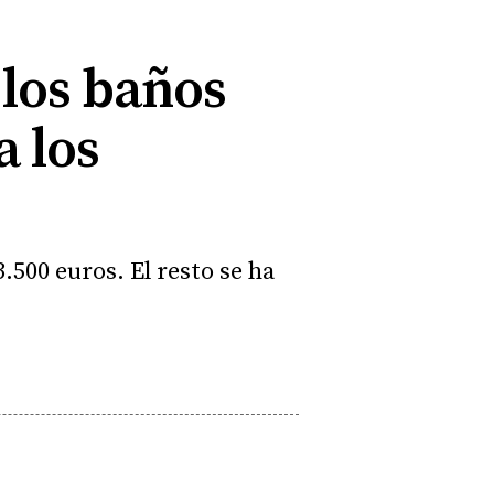
 los baños
a los
500 euros. El resto se ha