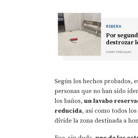
RIBERA
Por segundo
destrozar l
Loreto Velázquez
Según los hechos probados, e
personas que no han sido iden
los baños,
un lavabo reserv
reducida
, así como todos los
divide la zona destinada a ho