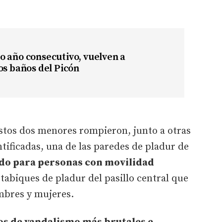
 año consecutivo, vuelven a
os baños del Picón
stos dos menores rompieron, junto a otras
tificadas, una de las paredes de pladur de
ado para personas con movilidad
 tabiques de pladur del pasillo central que
mbres y mujeres.