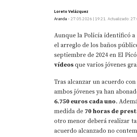
Loreto Velázquez
Aranda
27.05.2026 | 19:21
Actualizado:
27.
Aunque la Policía identificó 
el arreglo de los baños públic
septiembre de 2024 en El Picó
vídeos
que varios jóvenes gr
Tras alcanzar un acuerdo con 
ambos jóvenes ya han abonad
6.750 euros cada uno
. Ademá
medida de
70 horas de prest
otro menor deberá realizar ta
acuerdo alcanzado no contemp