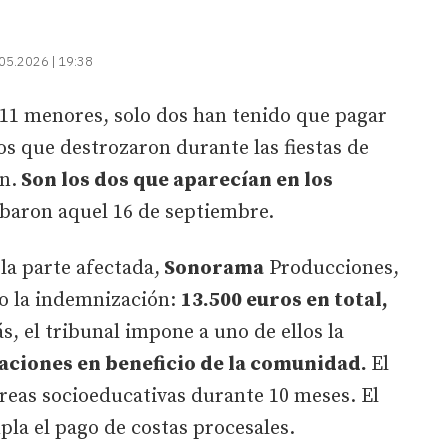
05.2026 | 19:38
a 11 menores, solo dos han tenido que pagar
os que destrozaron durante las fiestas de
n.
Son los dos que aparecían en los
abaron aquel 16 de septiembre.
la parte afectada,
Sonorama
Producciones,
o la indemnización:
13.500 euros en total,
s, el tribunal impone a uno de ellos la
aciones en beneficio de la comunidad.
El
reas socioeducativas durante 10 meses. El
la el pago de costas procesales.