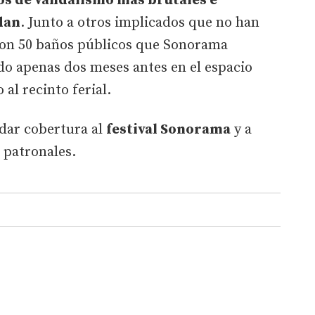
tos de vandalismo más brutales e
dan
. Junto a otros implicados que no han
eron 50 baños públicos que Sonorama
o apenas dos meses antes en el espacio
al recinto ferial.
 dar cobertura al
festival Sonorama
y a
s patronales.