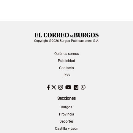
Copyright ©2026 Burgos Publicaciones, S.A.
Quiénes somos
Publicidad
Contacto
RSS
Facebook
Twitter
Instagram
YouTube
Dailymotion
WhatsApp
Secciones
Burgos
Provincia
Deportes
Castilla y León