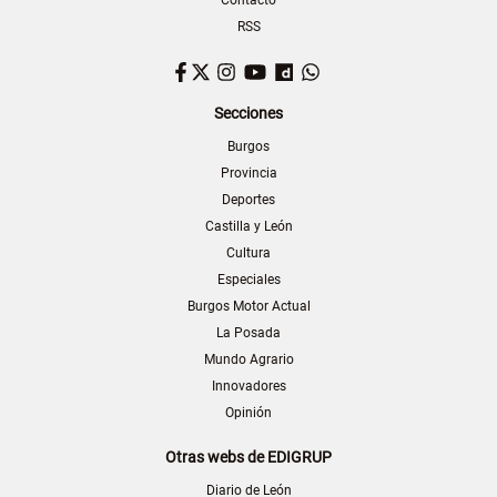
Contacto
RSS
Facebook
Twitter
Instagram
YouTube
Dailymotion
WhatsApp
Secciones
Burgos
Provincia
Deportes
Castilla y León
Cultura
Especiales
Burgos Motor Actual
La Posada
Mundo Agrario
Innovadores
Opinión
Otras webs de EDIGRUP
Diario de León