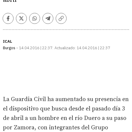
Facebook
Twitter
Whatsapp
Telegram
Copiar
enlace
ICAL
Burgos
14.04.2016 | 22:37
Actualizado:
14.04.2016 | 22:37
La Guardia Civil ha aumentado su presencia en
el dispositivo que busca desde el pasado día 3
de abril a un hombre en el río Duero a su paso
por Zamora, con integrantes del Grupo