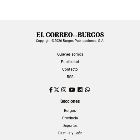
Copyright ©2026 Burgos Publicaciones, S.A.
Quiénes somos
Publicidad
Contacto
RSS
Facebook
Twitter
Instagram
YouTube
Dailymotion
WhatsApp
Secciones
Burgos
Provincia
Deportes
Castilla y León