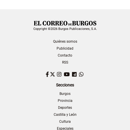
Copyright ©2026 Burgos Publicaciones, S.A.
Quiénes somos
Publicidad
Contacto
RSS
Facebook
Twitter
Instagram
YouTube
Dailymotion
WhatsApp
Secciones
Burgos
Provincia
Deportes
Castilla y León
Cultura
Especiales