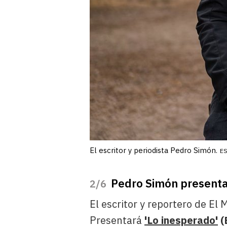
El escritor y periodista Pedro Simón.
E
Pedro Simón presenta
/6
El escritor y reportero de El 
Presentará
'Lo inesperado'
(