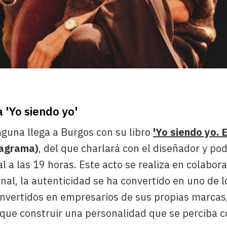
 'Yo siendo yo'
guna llega a Burgos con su libro
'Yo siendo yo. 
agrama)
, del que charlará con el diseñador y po
l a las 19 horas. Este acto se realiza en colabora
nal, la autenticidad se ha convertido en uno de l
Convertidos en empresarios de sus propias marcas
 que construir una personalidad que se perciba 