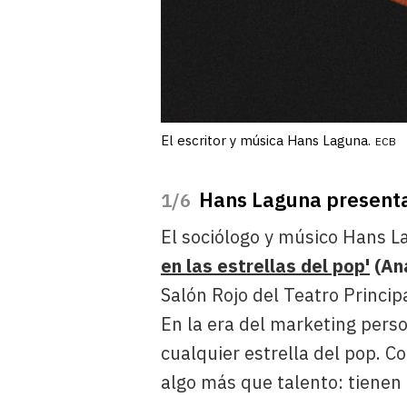
El escritor y música Hans Laguna.
ECB
Hans Laguna presenta
/6
El sociólogo y músico Hans La
en las estrellas del pop'
(An
Salón Rojo del Teatro Principa
En la era del marketing perso
cualquier estrella del pop. 
algo más que talento: tienen