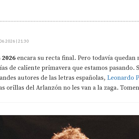
06.2026 | 21:30
s 2026
encara su recta final. Pero todavía quedan
ías de caliente primavera que estamos pasando. Si
grandes autores de las letras españolas,
Leonardo 
las orillas del Arlanzón no les van a la zaga. Tome