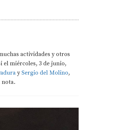
 muchas actividades y otros
 el miércoles, 3 de junio,
Padura
y
Sergio del Molino
,
n nota.