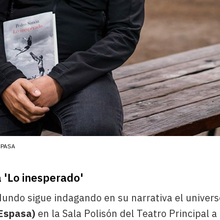
SPASA
 'Lo inesperado'
Mundo sigue indagando en su narrativa el universo
Espasa)
en la Sala Polisón del Teatro Principal