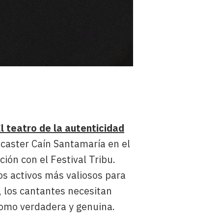
El teatro de la autenticidad
dcaster Caín Santamaría en el
ción con el Festival Tribu.
os activos más valiosos para
, los cantantes necesitan
como verdadera y genuina.