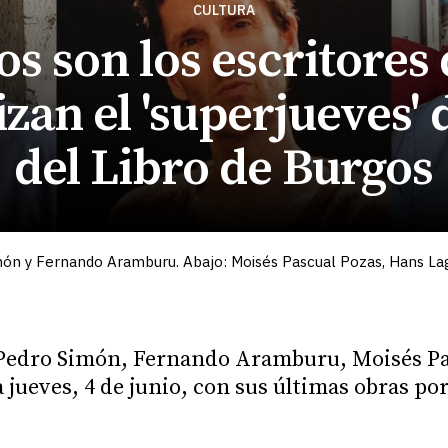
CULTURA
os son los escritores
zan el 'superjueves' d
del Libro de Burgos
 Simón y Fernando Aramburu. Abajo: Moisés Pascual Pozas, Hans La
 Pedro Simón, Fernando Aramburu, Moisés P
 jueves, 4 de junio, con sus últimas obras por