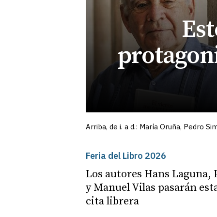
Est
protagoni
Arriba, de i. a d.: María Oruña, Pedro
Feria del Libro 2026
Los autores Hans Laguna,
y Manuel Vilas pasarán esta
cita librera