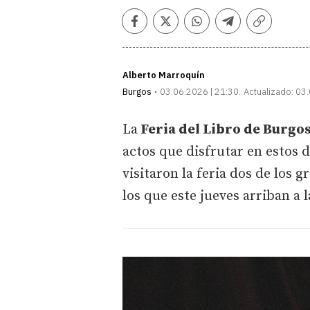
Facebook
Twitter
Whatsapp
Telegram
Copiar
enlace
Alberto Marroquín
Burgos
03.06.2026 | 21:30
Actualizado:
03.
La
Feria del Libro de Burgo
actos que disfrutar en estos d
visitaron la feria dos de los 
los que este jueves arriban a 