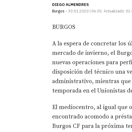
DIEGO ALMENDRES
Burgos
30.01.2020 | 06:30
Actualizado:
02.
BURGOS
A la espera de concretar los ú
mercado de invierno, el Burgo
nuevas operaciones para perfil
disposición del técnico una v
administrativo, mientras que 
temporada en el Unionistas d
El mediocentro, al igual que 
encontrado acomodo a présta
Burgos CF para la próxima te