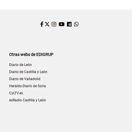
Facebook
Twitter
Instagram
YouTube
Dailymotion
WhatsApp
Otras webs de EDIGRUP
Diario de León
Diario de Castilla y León
Diario de Valladolid
Heraldo-Diario de Soria
CyLTV.es
esRadio Castilla y León