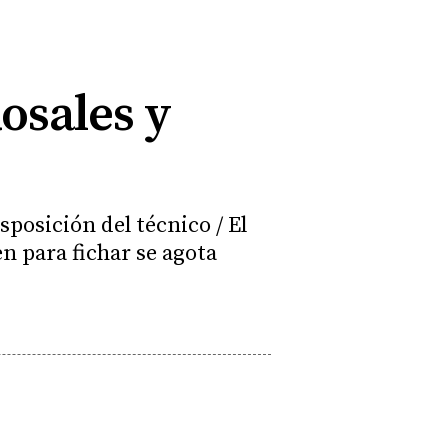
Rosales y
sposición del técnico / El
n para fichar se agota