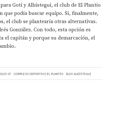
ra Goti y Albistegui, el club de El Plantío
 que podía buscar equipo. Si, finalmente,
s, el club se plantearía otras alternativas.
drés González. Con todo, esta opción es
a el capitán y porque su demarcación, el
cambio.
RGOS CF
COMPLEJO DEPORTIVO EL PLANTÍO
ÁLEX ALBÍSTEGUI