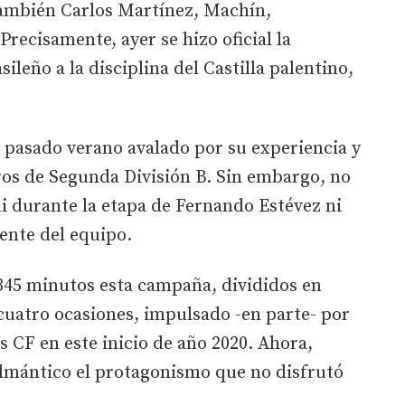
ambién Carlos Martínez, Machín,
Precisamente, ayer se hizo oficial la
ileño a la disciplina del Castilla palentino,
el pasado verano avalado por su experiencia y
ros de Segunda División B. Sin embargo, no
i durante la etapa de Fernando Estévez ni
ente del equipo.
345 minutos esta campaña, divididos en
 cuatro ocasiones, impulsado -en parte- por
os CF en este inicio de año 2020. Ahora,
elmántico el protagonismo que no disfrutó