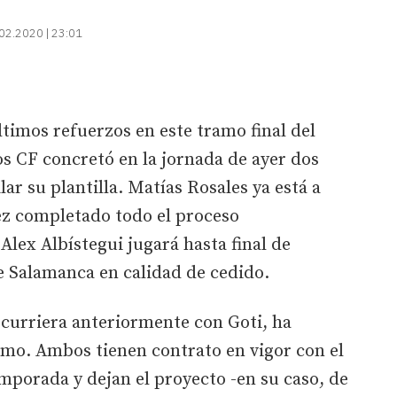
02.2020 | 23:01
ltimos refuerzos en este tramo final del
s CF concretó en la jornada de ayer dos
ar su plantilla. Matías Rosales ya está a
ez completado todo el proceso
Alex Albístegui jugará hasta final de
e Salamanca en calidad de cedido.
ocurriera anteriormente con Goti, ha
mo. Ambos tienen contrato en vigor con el
mporada y dejan el proyecto -en su caso, de