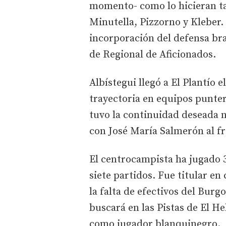
momento- como lo hicieran t
Minutella, Pizzorno y Kleber. 
incorporación del defensa bras
de Regional de Aficionados.
Albístegui llegó a El Plantío 
trayectoria en equipos punte
tuvo la continuidad deseada n
con José María Salmerón al fr
El centrocampista ha jugado 
siete partidos. Fue titular en
la falta de efectivos del Burg
buscará en las Pistas de El H
como jugador blanquinegro.