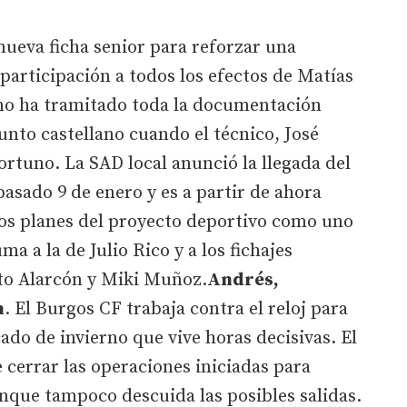
ueva ficha senior para reforzar una
 participación a todos los efectos de Matías
ino ha tramitado toda la documentación
unto castellano cuando el técnico, José
rtuno. La SAD local anunció la llegada del
pasado 9 de enero y es a partir de ahora
los planes del proyecto deportivo como uno
ma a la de Julio Rico y a los fichajes
to Alarcón y Miki Muñoz.
Andrés,
n
. El Burgos CF trabaja contra el reloj para
ado de invierno que vive horas decisivas. El
cerrar las operaciones iniciadas para
nque tampoco descuida las posibles salidas.