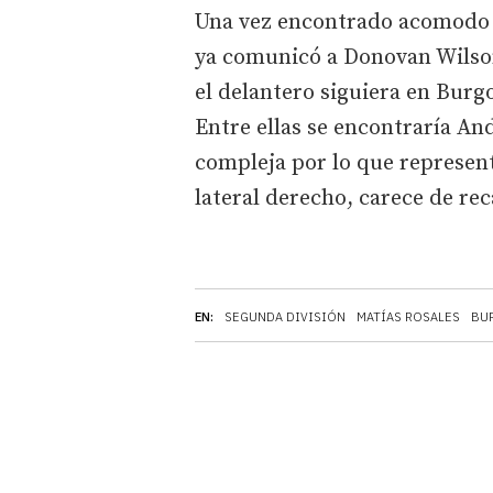
Una vez encontrado acomodo pa
ya comunicó a Donovan Wilson
el delantero siguiera en Burgo
Entre ellas se encontraría An
compleja por lo que represent
lateral derecho, carece de re
EN:
SEGUNDA DIVISIÓN
MATÍAS ROSALES
BU