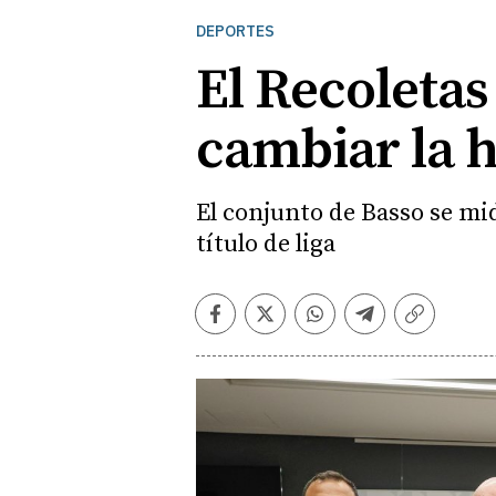
DEPORTES
El Recoletas
cambiar la h
El conjunto de Basso se mi
título de liga
Facebook
Twitter
Whatsapp
Telegram
Copiar
enlace