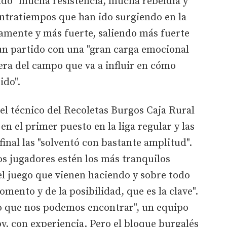
ado "mucha resistencia, mucha rebeldía y
ontratiempos que han ido surgiendo en la
amente y más fuerte, saliendo más fuerte
e un partido con una "gran carga emocional
era del campo que va a influir en cómo
ido".
 el técnico del Recoletas Burgos Caja Rural
n el primer puesto en la liga regular y las
 final las "solventó con bastante amplitud".
los jugadores estén los más tranquilos
 el juego que vienen haciendo y sobre todo
omento y de la posibilidad, que es la clave".
ro que nos podemos encontrar", un equipo
by, con experiencia. Pero el bloque burgalés