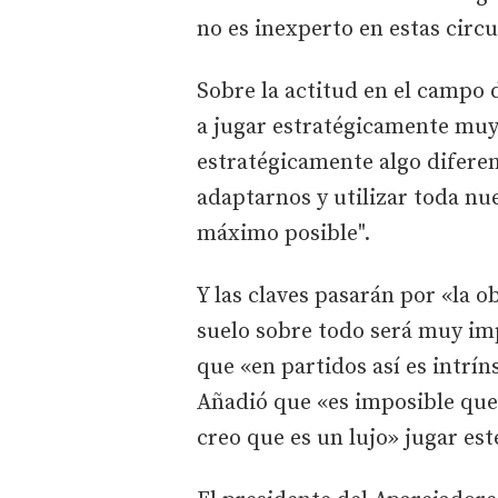
no es inexperto en estas circ
Sobre la actitud en el campo d
a jugar estratégicamente muy
estratégicamente algo difere
adaptarnos y utilizar toda n
máximo posible".
Y las claves pasarán por «la o
suelo sobre todo será muy imp
que «en partidos así es intrín
Añadió que «es imposible que 
creo que es un lujo» jugar est