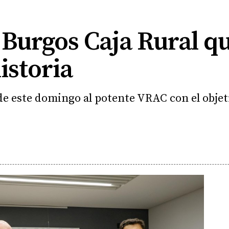
 Burgos Caja Rural q
istoria
de este domingo al potente VRAC con el objet