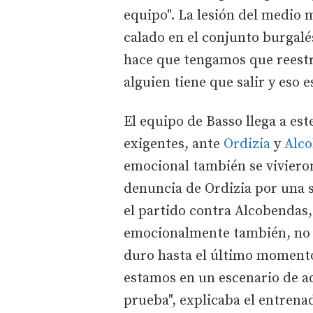
equipo". La lesión del medio
calado en el conjunto burgalés
hace que tengamos que reestru
alguien tiene que salir y eso e
El equipo de Basso llega a es
exigentes, ante
Ordizia
y
Alc
emocional también se vivieron
denuncia de Ordizia por una s
el partido contra Alcobendas,
emocionalmente también, no f
duro hasta el último momento
estamos en un escenario de a
prueba", explicaba el entrena