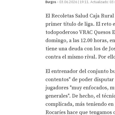
Burgos
03.06.2026 | 19:11
Actualizado:
03.
El Recoletas Salud Caja Rural 
primer título de liga. El reto
todopoderoso VRAC Quesos Ent
domingo, a las 12.00 horas, en
tiene una deuda con los de Jos
contra el mismo rival. Por el
El entrenador del conjunto b
contentos" de poder disputar la
jugadores "muy enfocados, muy
generales". De hecho, el técn
complicada, más teniendo en c
Rocaríes hace que tengamos q