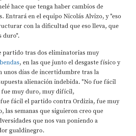
 melé hace que tenga haber cambios de
. Entrará en el equipo Nicolás Alvizo, y "eso
cturar con la dificultad que eso lleva, que
s duro".
te partido tras dos eliminatorias muy
obendas
, en las que junto el desgaste físico y
 unos días de incertidumbre tras la
upuesta alienación indebida. "No fue fácil
 fue muy duro, muy difícil,
ue fácil el partido contra Ordizia, fue muy
, las semanas que siguieron creo que
dversidades que nos van poniendo a
dor gualdinegro.