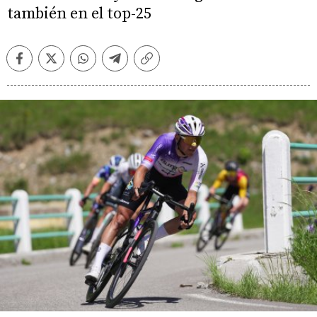
también en el top-25
Facebook
Twitter
Whatsapp
Telegram
Copiar
enlace