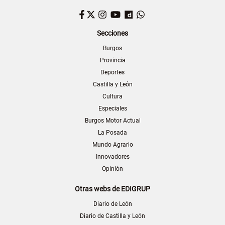
Facebook
Twitter
Instagram
YouTube
Dailymotion
WhatsApp
Secciones
Burgos
Provincia
Deportes
Castilla y León
Cultura
Especiales
Burgos Motor Actual
La Posada
Mundo Agrario
Innovadores
Opinión
Otras webs de EDIGRUP
Diario de León
Diario de Castilla y León