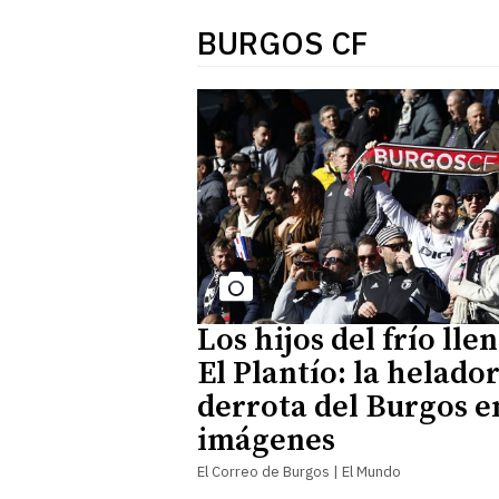
BURGOS CF
Los hijos del frío lle
El Plantío: la helado
derrota del Burgos e
imágenes
El Correo de Burgos | El Mundo