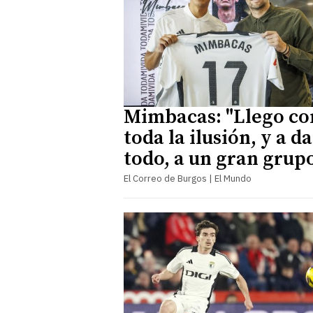
Mimbacas: "Llego co
toda la ilusión, y a d
todo, a un gran grup
El Correo de Burgos | El Mundo