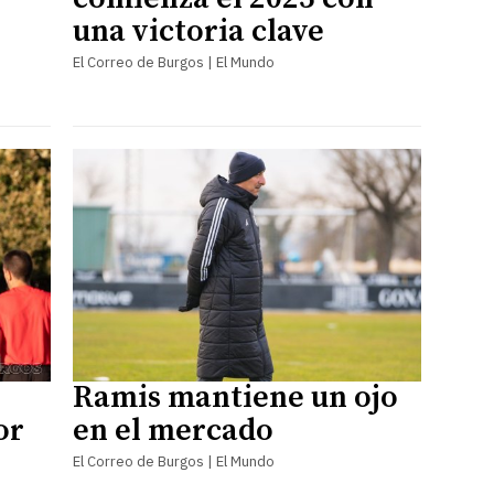
una victoria clave
El Correo de Burgos | El Mundo
Ramis mantiene un ojo
or
en el mercado
El Correo de Burgos | El Mundo