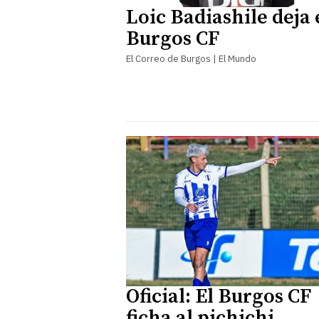
Loic Badiashile deja 
Burgos CF
El Correo de Burgos | El Mundo
Oficial: El Burgos CF
ficha al pichichi