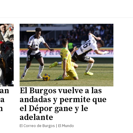
nan
El Burgos vuelve a las
ra
andadas y permite que
n
el Dépor gane y le
adelante
El Correo de Burgos | El Mundo