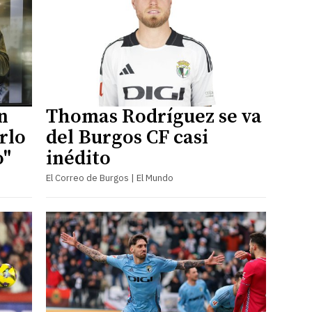
n
Thomas Rodríguez se va
arlo
del Burgos CF casi
o"
inédito
El Correo de Burgos | El Mundo