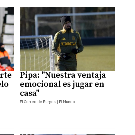
erte
Pipa: "Nuestra ventaja
elo
emocional es jugar en
casa"
El Correo de Burgos | El Mundo