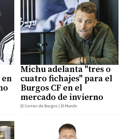
Michu adelanta "tres o
 en
cuatro fichajes" para el
no
Burgos CF en el
mercado de invierno
El Correo de Burgos | El Mundo