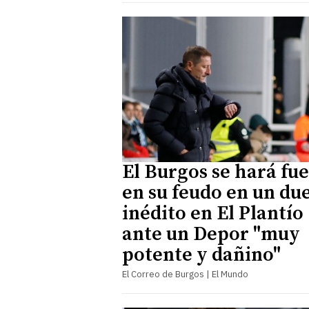
El Burgos se hará fu
en su feudo en un du
inédito en El Plantío
ante un Depor "muy
potente y dañino"
El Correo de Burgos | El Mundo