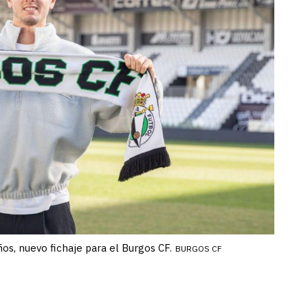
os, nuevo fichaje para el Burgos CF.
BURGOS CF