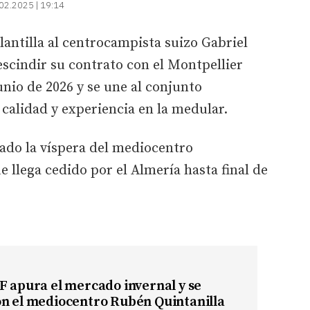
02.2025 | 19:14
lantilla al centrocampista suizo Gabriel
rescindir su contrato con el Montpellier
unio de 2026 y se une al conjunto
calidad y experiencia en la medular.
iado la víspera del mediocentro
ue llega cedido por el Almería hasta final de
F apura el mercado invernal y se
on el mediocentro Rubén Quintanilla