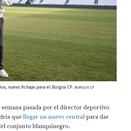
os, nuevo fichaje para el Burgos CF.
BURGOS CF
a semana pasada por el director deportivo
ndría que
llegar un nuevo central
para dar
del conjunto blanquinegro.