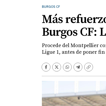
BURGOS CF
Más refuerz
Burgos CF: L
Procede del Montpellier co
Ligue 1, antes de poner fin 
Facebook
Twitter
Whatsapp
Telegram
Copiar
enlace