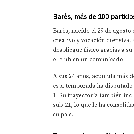
Barès, más de 100 partidos
Barès, nacido el 29 de agosto 
creativo y vocación ofensiva
despliegue físico gracias a s
el club en un comunicado.
A sus 24 años, acumula más de
esta temporada ha disputado 
1. Su trayectoria también inc
sub-21, lo que le ha consolid
su país.