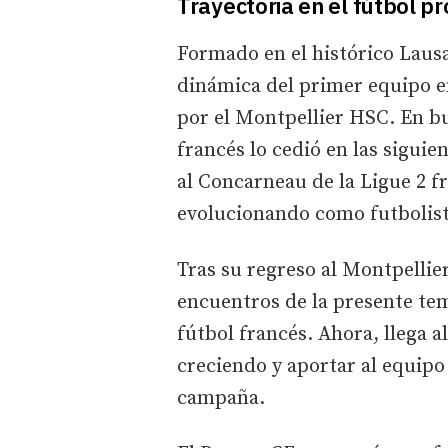
Trayectoria en el fútbol pr
Formado en el histórico Lausa
dinámica del primer equipo ent
por el Montpellier HSC. En bu
francés lo cedió en las sigui
al Concarneau de la Ligue 2 f
evolucionando como futbolist
Tras su regreso al Montpellier
encuentros de la presente tem
fútbol francés. Ahora, llega a
creciendo y aportar al equipo 
campaña.