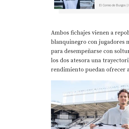
El Correo de Burgos |
Ambos fichajes vienen a repob
blanquinegro con jugadores m
para desempeñarse con soltu
los dos atesora una trayector
rendimiento puedan ofrecer a