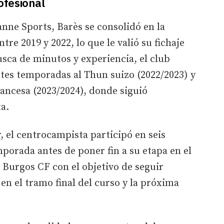
ofesional
nne Sports, Barès se consolidó en la
re 2019 y 2022, lo que le valió su fichaje
sca de minutos y experiencia, el club
entes temporadas al Thun suizo (2022/2023) y
rancesa (2023/2024), donde siguió
a.
, el centrocampista participó en seis
porada antes de poner fin a su etapa en el
l Burgos CF con el objetivo de seguir
en el tramo final del curso y la próxima