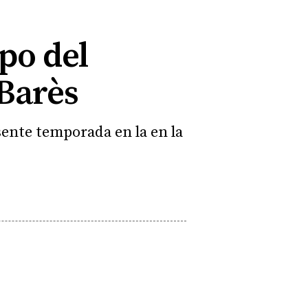
po del
 Barès
sente temporada en la en la