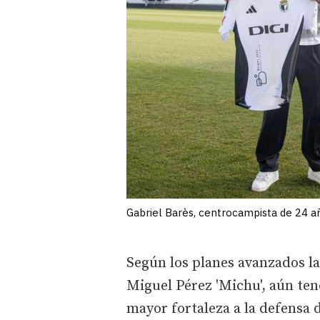
Gabriel Barès, centrocampista de 24 añ
Según los planes avanzados l
Miguel Pérez 'Michu', aún te
mayor fortaleza a la defensa 