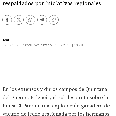
respaldados por iniciativas regionales
Facebook
Twitter
Whatsapp
Telegram
Copiar
enlace
Ical
02.07.2025 | 18:20
Actualizado:
02.07.2025 | 18:20
En los extensos y duros campos de Quintana
del Puente, Palencia, el sol despunta sobre la
Finca El Pandio, una explotación ganadera de
vacuno de leche gestionada por los hermanos