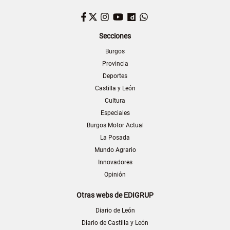
Facebook
Twitter
Instagram
YouTube
Dailymotion
WhatsApp
Secciones
Burgos
Provincia
Deportes
Castilla y León
Cultura
Especiales
Burgos Motor Actual
La Posada
Mundo Agrario
Innovadores
Opinión
Otras webs de EDIGRUP
Diario de León
Diario de Castilla y León