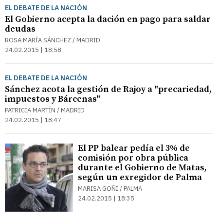
EL DEBATE DE LA NACIÓN
El Gobierno acepta la dación en pago para saldar
deudas
ROSA MARÍA SÁNCHEZ / MADRID
24.02.2015 | 18:58
EL DEBATE DE LA NACIÓN
Sánchez acota la gestión de Rajoy a "precariedad,
impuestos y Bárcenas"
PATRICIA MARTÍN / MADRID
24.02.2015 | 18:47
El PP balear pedía el 3% de
comisión por obra pública
durante el Gobierno de Matas,
según un exregidor de Palma
MARISA GOÑI / PALMA
24.02.2015 | 18:35