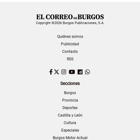
Copyright ©2026 Burgos Publicaciones, S.A.
Quiénes somos
Publicidad
Contacto
RSS
Facebook
Twitter
Instagram
YouTube
Dailymotion
WhatsApp
Secciones
Burgos
Provincia
Deportes
Castilla y León
Cultura
Especiales
Burgos Motor Actual