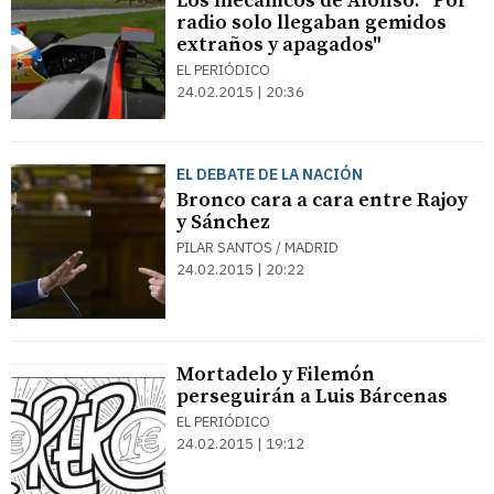
Los mecánicos de Alonso: "Por
radio solo llegaban gemidos
extraños y apagados"
EL PERIÓDICO
24.02.2015 | 20:36
EL DEBATE DE LA NACIÓN
Bronco cara a cara entre Rajoy
y Sánchez
PILAR SANTOS / MADRID
24.02.2015 | 20:22
Mortadelo y Filemón
perseguirán a Luis Bárcenas
EL PERIÓDICO
24.02.2015 | 19:12