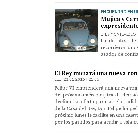
ENCUENTRO EN 
Mujica y Car
expresident
EFE / MONTEVIDEO
La alcaldesa de 
recorrieron unos
asador de confia
El Rey iniciará una nueva ron
22.01.2016 | 21:05
EFE
Felipe VI emprenderá una nueva ronda
del próximo miércoles, tras la decisi
declinar su oferta para ser el candi
de la Casa del Rey, Don Felipe ha ped
próximo lunes le facilite en una nuev
por los partidos para acudir a esta 