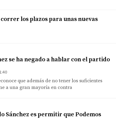
 correr los plazos para unas nuevas
ez se ha negado a hablar con el partido
1:40
reconoce que además de no tener los suficientes
iene a una gran mayoría en contra
do Sánchez es permitir que Podemos