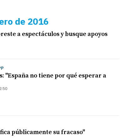
ero de 2016
preste a espectáculos y busque apoyos
PP
s: "España no tiene por qué esperar a
2:50
ifica públicamente su fracaso"