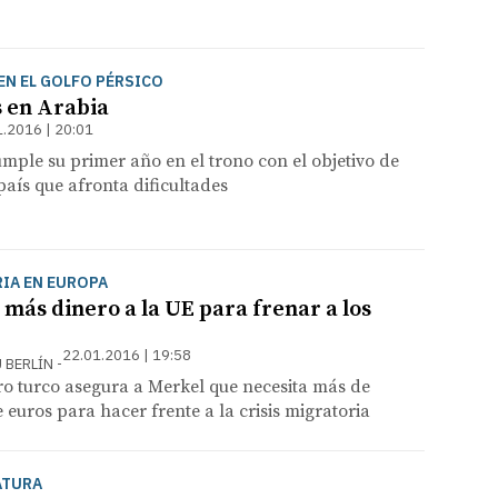
EN EL GOLFO PÉRSICO
 en Arabia
1.2016 | 20:01
mple su primer año en el trono con el objetivo de
aís que afronta dificultades
RIA EN EUROPA
más dinero a la UE para frenar a los
22.01.2016 | 19:58
 BERLÍN
ro turco asegura a Merkel que necesita más de
 euros para hacer frente a la crisis migratoria
ATURA