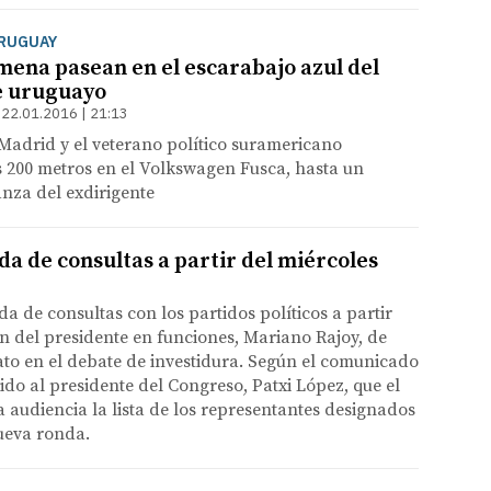
URUGUAY
mena pasean en el escarabajo azul del
e uruguayo
22.01.2016 | 21:13
Madrid y el veterano político suramericano
 200 metros en el Volkswagen Fusca, hasta un
nza del exdirigente
da de consultas a partir del miércoles
 de consultas con los partidos políticos a partir
ón del presidente en funciones, Mariano Rajoy, de
dato en el debate de investidura. Según el comunicado
ido al presidente del Congreso, Patxi López, que el
a audiencia la lista de los representantes designados
nueva ronda.