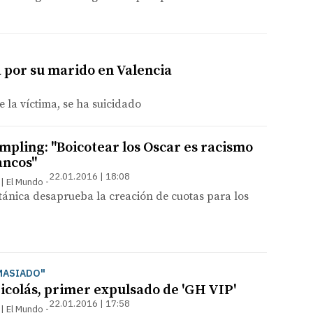
 por su marido en Valencia
e la víctima, se ha suicidado
mpling: "Boicotear los Oscar es racismo
ancos"
22.01.2016 | 18:08
 | El Mundo
itánica desaprueba la creación de cuotas para los
MASIADO"
icolás, primer expulsado de 'GH VIP'
22.01.2016 | 17:58
 | El Mundo