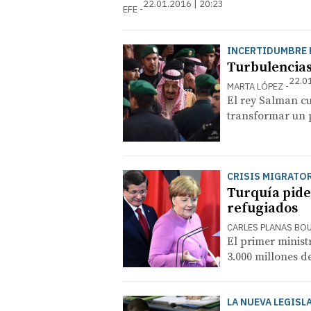
22.01.2016 | 20:23
EFE
INCERTIDUMBRE 
Turbulencias
22.0
MARTA LÓPEZ
El rey Salman cu
transformar un p
CRISIS MIGRATO
Turquía pide 
refugiados
CARLES PLANAS BOU
El primer minist
3.000 millones de
LA NUEVA LEGISL