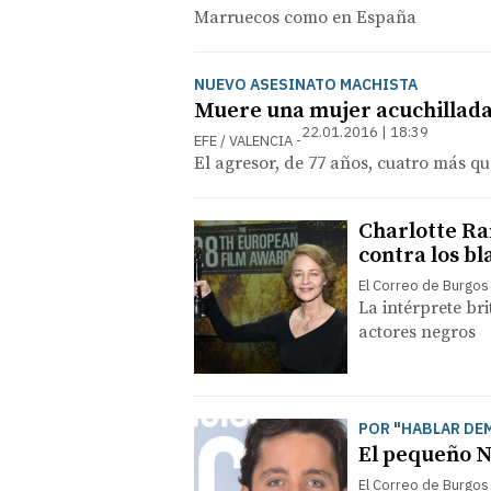
Marruecos como en España
NUEVO ASESINATO MACHISTA
Muere una mujer acuchillada
22.01.2016 | 18:39
EFE / VALENCIA
El agresor, de 77 años, cuatro más qu
Charlotte Ra
contra los bl
El Correo de Burgos
La intérprete br
actores negros
POR "HABLAR DE
El pequeño N
El Correo de Burgos