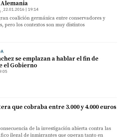
s Alemania
22.01.2016 | 19:14
U
gran coalición germánica entre conservadores y
, pero los contextos son muy distintos
OA
nchez se emplazan a hablar el fin de
 el Gobierno
9:05
era que cobraba entre 3.000 y 4.000 euros
nsecuencia de la investigación abierta contra las
áfico ilegal de inmigrantes que operan tanto en