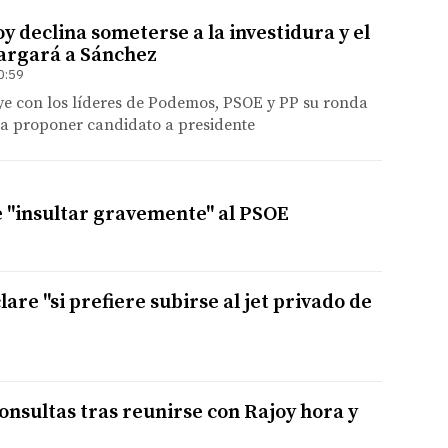
 declina someterse a la investidura y el
cargará a Sánchez
0:59
ye con los líderes de Podemos, PSOE y PP su ronda
ra proponer candidato a presidente
e "insultar gravemente" al PSOE
are "si prefiere subirse al jet privado de
onsultas tras reunirse con Rajoy hora y