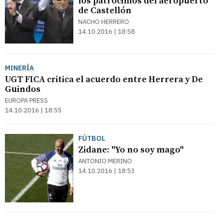
los patrocinios del aeropuerto
de Castellón
NACHO HERRERO
14.10.2016 | 18:58
MINERÍA
UGT FICA critica el acuerdo entre Herrera y De
Guindos
EUROPA PRESS
14.10.2016 | 18:55
FÚTBOL
Zidane: "Yo no soy mago"
ANTONIO MERINO
14.10.2016 | 18:53