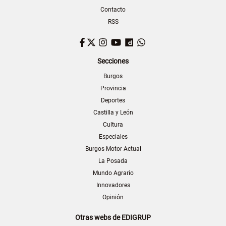
Contacto
RSS
Facebook
Twitter
Instagram
YouTube
Dailymotion
WhatsApp
Secciones
Burgos
Provincia
Deportes
Castilla y León
Cultura
Especiales
Burgos Motor Actual
La Posada
Mundo Agrario
Innovadores
Opinión
Otras webs de EDIGRUP