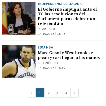
INDEPENDENCIA CATALANA
El Gobierno impugna ante el
TC las resoluciones del
Parlament para celebrar un
referéndum
PILAR SANTOS
14.10.2016 | 18:46
LIGA NBA
Marc Gasol y Westbrook se
pican y casi llegan a las manos
EL PERIÓDICO
14.10.2016 | 18:39
‹
1
2
3
4
›