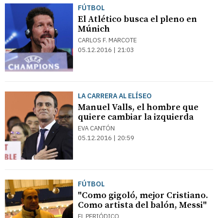
FÚTBOL
El Atlético busca el pleno en
Múnich
CARLOS F. MARCOTE
05.12.2016 | 21:03
LA CARRERA AL ELÍSEO
Manuel Valls, el hombre que
quiere cambiar la izquierda
EVA CANTÓN
05.12.2016 | 20:59
FÚTBOL
"Como gigoló, mejor Cristiano.
Como artista del balón, Messi"
EL PERIÓDICO