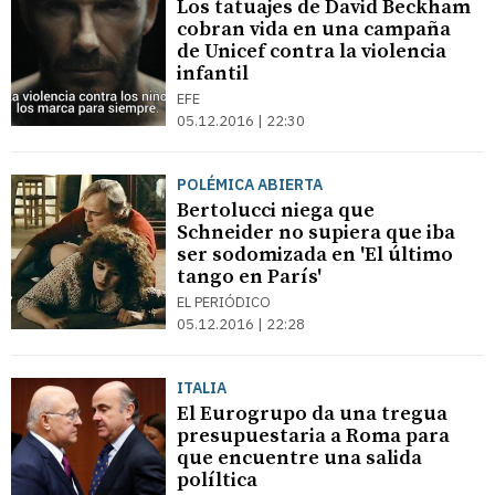
Los tatuajes de David Beckham
cobran vida en una campaña
de Unicef contra la violencia
infantil
EFE
05.12.2016 | 22:30
POLÉMICA ABIERTA
Bertolucci niega que
Schneider no supiera que iba
ser sodomizada en 'El último
tango en París'
EL PERIÓDICO
05.12.2016 | 22:28
ITALIA
El Eurogrupo da una tregua
presupuestaria a Roma para
que encuentre una salida
políltica