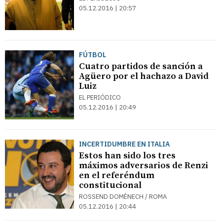
05.12.2016 | 20:57
FÚTBOL
Cuatro partidos de sanción a
Agüero por el hachazo a David
Luiz
EL PERIÓDICO
05.12.2016 | 20:49
INCERTIDUMBRE EN ITALIA
Estos han sido los tres
máximos adversarios de Renzi
en el referéndum
constitucional
ROSSEND DOMÈNECH / ROMA
05.12.2016 | 20:44