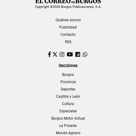
Copyright ©2026 Burgos Publicaciones, S.A.
Quiénes somos
Publicidad
Contacto
RSS
Facebook
Twitter
Instagram
YouTube
Dailymotion
WhatsApp
Secciones
Burgos
Provincia
Deportes
Castilla y León
Cultura
Especiales
Burgos Motor Actual
La Posada
Mundo Agrario