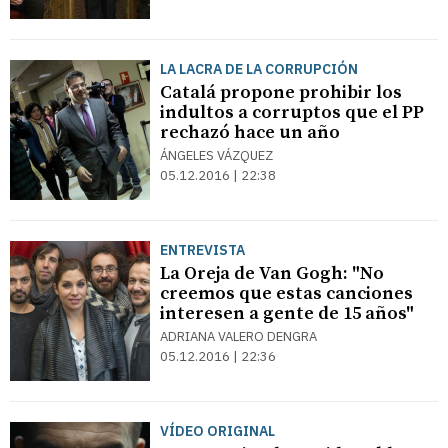
LA LACRA DE LA CORRUPCIÓN
Catalá propone prohibir los
indultos a corruptos que el PP
rechazó hace un año
ÁNGELES VÁZQUEZ
05.12.2016 | 22:38
ENTREVISTA
La Oreja de Van Gogh: "No
creemos que estas canciones
interesen a gente de 15 años"
ADRIANA VALERO DENGRA
05.12.2016 | 22:36
VÍDEO ORIGINAL