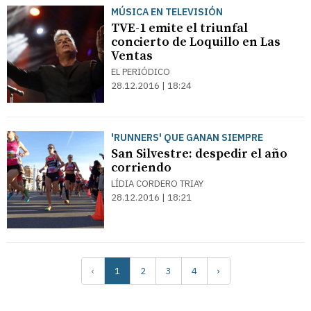
MÚSICA EN TELEVISIÓN
TVE-1 emite el triunfal
concierto de Loquillo en Las
Ventas
EL PERIÓDICO
28.12.2016 | 18:24
'RUNNERS' QUE GANAN SIEMPRE
San Silvestre: despedir el año
corriendo
LÍDIA CORDERO TRIAY
28.12.2016 | 18:21
‹
1
2
3
4
›