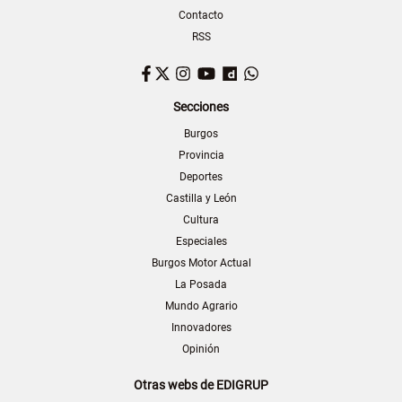
Contacto
RSS
Facebook
Twitter
Instagram
YouTube
Dailymotion
WhatsApp
Secciones
Burgos
Provincia
Deportes
Castilla y León
Cultura
Especiales
Burgos Motor Actual
La Posada
Mundo Agrario
Innovadores
Opinión
Otras webs de EDIGRUP