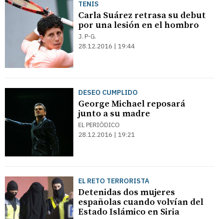
TENIS
Carla Suárez retrasa su debut
por una lesión en el hombro
J. P-G.
28.12.2016 | 19:44
DESEO CUMPLIDO
George Michael reposará
junto a su madre
EL PERIÓDICO
28.12.2016 | 19:21
EL RETO TERRORISTA
Detenidas dos mujeres
españolas cuando volvían del
Estado Islámico en Siria