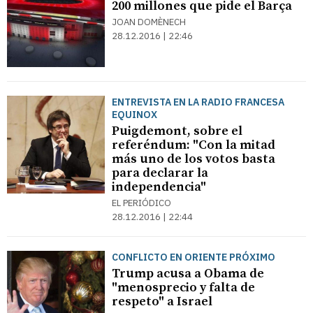
200 millones que pide el Barça
JOAN DOMÈNECH
28.12.2016 | 22:46
ENTREVISTA EN LA RADIO FRANCESA
EQUINOX
Puigdemont, sobre el
referéndum: "Con la mitad
más uno de los votos basta
para declarar la
independencia"
EL PERIÓDICO
28.12.2016 | 22:44
CONFLICTO EN ORIENTE PRÓXIMO
Trump acusa a Obama de
"menosprecio y falta de
respeto" a Israel