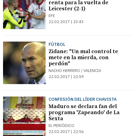
renta para la vuelta de
Leicester (2-1)
EFE
22.02.2017 | 23:43
FÚTBOL
Zidane: "Un mal control te
mete en la mierda, con
perdón"
NACHO HERRERO / VALENCIA
22.02.2017 | 22:59
CONFESIÓN DEL LÍDER CHAVISTA
Maduro se declara fan del
programa 'Zapeando' de La
Sexta
EL PERIÓDICO
22.02.2017 | 22:56