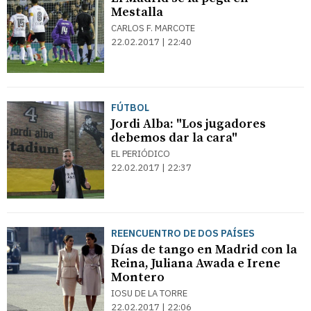
Mestalla
CARLOS F. MARCOTE
22.02.2017 | 22:40
FÚTBOL
Jordi Alba: "Los jugadores
debemos dar la cara"
EL PERIÓDICO
22.02.2017 | 22:37
REENCUENTRO DE DOS PAÍSES
Días de tango en Madrid con la
Reina, Juliana Awada e Irene
Montero
IOSU DE LA TORRE
22.02.2017 | 22:06