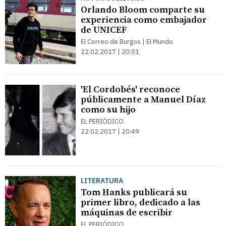
Orlando Bloom comparte su
experiencia como embajador
de UNICEF
El Correo de Burgos | El Mundo
22.02.2017 | 20:51
'El Cordobés' reconoce
públicamente a Manuel Díaz
como su hijo
EL PERIÓDICO
22.02.2017 | 20:49
LITERATURA
Tom Hanks publicará su
primer libro, dedicado a las
máquinas de escribir
EL PERIÓDICO