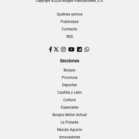
Copyright ©2026 Burgos Publicaciones, S.A.
Quiénes somos
Publicidad
Contacto
RSS
Facebook
Twitter
Instagram
YouTube
Dailymotion
WhatsApp
Secciones
Burgos
Provincia
Deportes
Castilla y León
Cultura
Especiales
Burgos Motor Actual
La Posada
Mundo Agrario
Innovadores