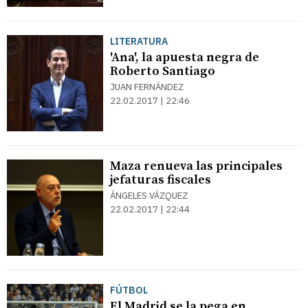
LITERATURA
'Ana', la apuesta negra de
Roberto Santiago
JUAN FERNÁNDEZ
22.02.2017 | 22:46
Maza renueva las principales
jefaturas fiscales
ÁNGELES VÁZQUEZ
22.02.2017 | 22:44
FÚTBOL
El Madrid se la pega en