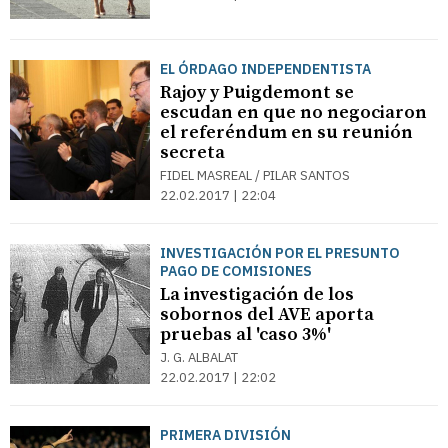
EL ÓRDAGO INDEPENDENTISTA
Rajoy y Puigdemont se
escudan en que no negociaron
el referéndum en su reunión
secreta
FIDEL MASREAL / PILAR SANTOS
22.02.2017 | 22:04
INVESTIGACIÓN POR EL PRESUNTO
PAGO DE COMISIONES
La investigación de los
sobornos del AVE aporta
pruebas al 'caso 3%'
J. G. ALBALAT
22.02.2017 | 22:02
PRIMERA DIVISIÓN