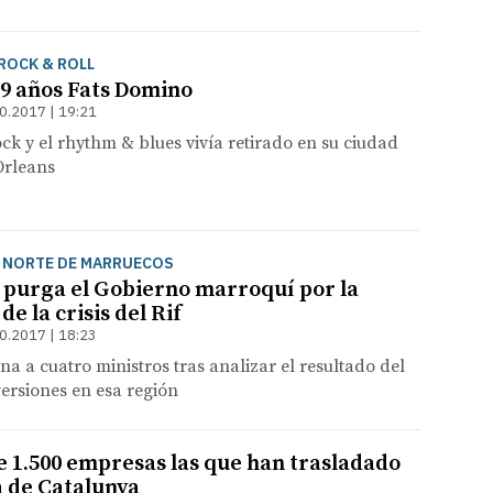
ROCK & ROLL
89 años Fats Domino
0.2017 | 19:21
ock y el rhythm & blues vivía retirado en su ciudad
Orleans
L NORTE DE MARRUECOS
purga el Gobierno marroquí por la
de la crisis del Rif
0.2017 | 18:23
na a cuatro ministros tras analizar el resultado del
ersiones en esa región
e 1.500 empresas las que han trasladado
a de Catalunya