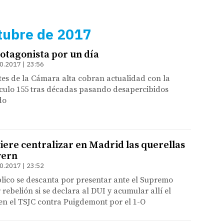
tubre de 2017
rotagonista por un día
0.2017 | 23:56
tes de la Cámara alta cobran actualidad con la
ículo 155 tras décadas pasando desapercibidos
do
uiere centralizar en Madrid las querellas
vern
0.2017 | 23:52
blico se descanta por presentar ante el Supremo
 rebelión si se declara al DUI y acumular allí el
en el TSJC contra Puigdemont por el 1-O