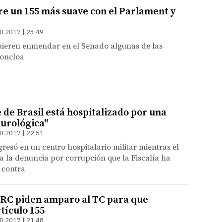
re un 155 más suave con el Parlament y
0.2017 | 23:49
quieren enmendar en el Senado algunas de las
Moncloa
 de Brasil está hospitalizado por una
 urológica"
0.2017 | 22:51
resó en un centro hospitalario militar mientras el
 la denuncia por corrupción que la Fiscalía ha
 contra
ERC piden amparo al TC para que
tículo 155
0.2017 | 21:48