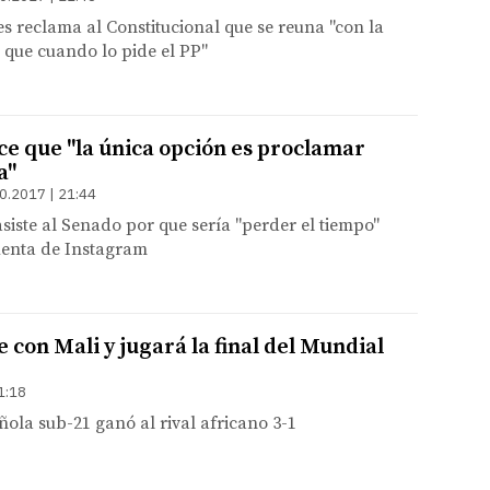
es reclama al Constitucional que se reuna "con la
 que cuando lo pide el PP"
ce que "la única opción es proclamar
a"
0.2017 | 21:44
iste al Senado por que sería "perder el tiempo"
uenta de Instagram
con Mali y jugará la final del Mundial
1:18
ñola sub-21 ganó al rival africano 3-1