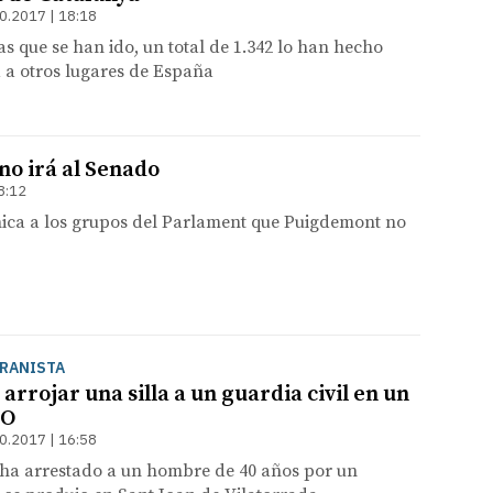
0.2017 | 18:18
as que se han ido, un total de 1.342 lo han hecho
 a otros lugares de España
o irá al Senado
8:12
ica a los grupos del Parlament que Puigdemont no
ERANISTA
arrojar una silla a un guardia civil en un
-O
0.2017 | 16:58
 ha arrestado a un hombre de 40 años por un