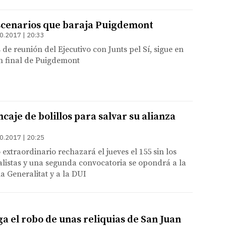
scenarios que baraja Puigdemont
0.2017 | 20:33
 de reunión del Ejecutivo con Junts pel Sí, sigue en
ión final de Puigdemont
caje de bolillos para salvar su alianza
0.2017 | 20:25
extraordinario rechazará el jueves el 155 sin los
ialistas y una segunda convocatoria se opondrá a la
la Generalitat y a la DUI
iga el robo de unas reliquias de San Juan