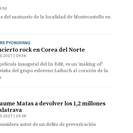
9:50
 del santuario de la localidad de Montecastello en
BRE PYONGYANG
ncierto rock en Corea del Norte
0.2017 | 19:36
 película inaugural del In-Edit, es un 'making-of'
 visita del grupo esloveno Laibach al corazón de la
a
aume Matas a devolver los 1,2 millones
alatrava
0.2017 | 19:28
considera autor de un delito de prevaricación