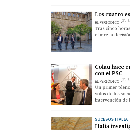
Los cuatro e
25.1
EL PERIÓDICO
Tras cinco horas
el aire la decis
Colau hace en
con el PSC
25.1
EL PERIÓDICO
Un primer pleno 
votos de los soc
intervención de 
SUCESOS ITALIA
Italia invest