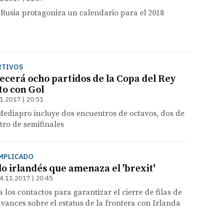
 Rusia protagoniza un calendario para el 2018
RTIVOS
ecerá ocho partidos de la Copa del Rey
to con Gol
1.2017 | 20:51
Mediapro incluye dos encuentros de octavos, dos de
atro de semifinales
MPLICADO
lo irlandés que amenaza el 'brexit'
4.11.2017 | 20:45
 los contactos para garantizar el cierre de filas de
 avances sobre el estatus de la frontera con Irlanda