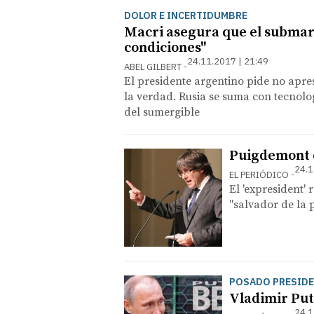
DOLOR E INCERTIDUMBRE
Macri asegura que el submar
condiciones"
24.11.2017 | 21:49
ABEL GILBERT
El presidente argentino pide no apr
la verdad. Rusia se suma con tecnolog
del sumergible
Puigdemont 
24.1
EL PERIÓDICO
El 'expresident'
"salvador de la 
POSADO PRESIDE
Vladimir Put
24.1