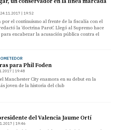
ar, un conservador en la línea marcada
24.11.2017 | 19:52
por el continuismo al frente de la fiscalía con el
edactó la 'doctrina Parot'. Llegó al Supremo hace
a para encabezar la acusación pública contra el
PROMETEDOR
ras para Phil Foden
1.2017 | 19:48
el Manchester City enamora en su debut en la
s joven de la historia del club
presidente del Valencia Jaume Ortí
1.2017 | 19:46