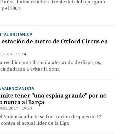
 70 años, había estado al frente del club que ganó
 y el 2004
PITAL BRITÁNICA
a estación de metro de Oxford Circus en
1.2017 | 19:34
ha recibido una llamada alertando de disparos,
ciudadanía a evitar la zona
A VALENCIANISTA
mite tener "una espina grande" por no
 nunca al Barça
4.11.2017 | 19:20
l Valencia admite su frustración después de 12
contra el actual líder de la Liga