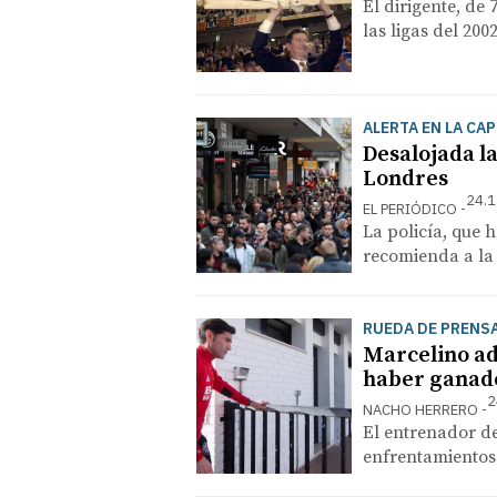
El dirigente, de
las ligas del 2002
ALERTA EN LA CA
Desalojada l
Londres
24.1
EL PERIÓDICO
La policía, que 
recomienda a la 
RUEDA DE PRENS
Marcelino ad
haber ganado
2
NACHO HERRERO
El entrenador de
enfrentamientos 