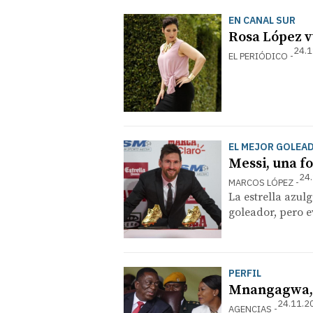
EN CANAL SUR
Rosa López v
24.1
EL PERIÓDICO
EL MEJOR GOLEA
Messi, una fo
24.
MARCOS LÓPEZ
La estrella azu
goleador, pero e
PERFIL
Mnangagwa, a
24.11.2
AGENCIAS