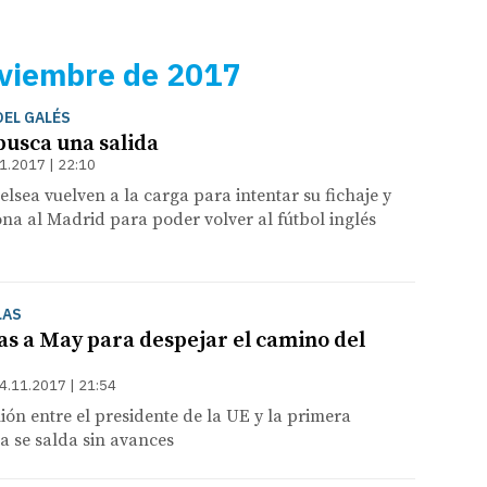
oviembre de 2017
DEL GALÉS
busca una salida
1.2017 | 22:10
elsea vuelven a la carga para intentar su fichaje y
ona al Madrid para poder volver al fútbol inglés
LAS
ías a May para despejar el camino del
4.11.2017 | 21:54
ón entre el presidente de la UE y la primera
ca se salda sin avances