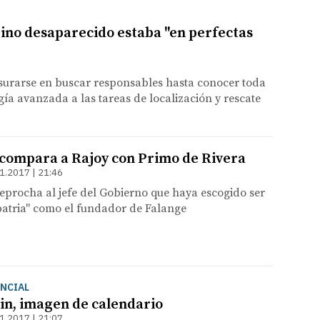
ino desaparecido estaba "en perfectas
esurarse en buscar responsables hasta conocer toda
ía avanzada a las tareas de localización y rescate
compara a Rajoy con Primo de Rivera
1.2017 | 21:46
 reprocha al jefe del Gobierno que haya escogido ser
patria" como el fundador de Falange
NCIAL
in, imagen de calendario
1.2017 | 21:07