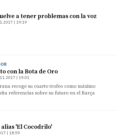
uelve a tener problemas con la voz
1.2017 | 19:19
DOR
to con la Bota de Oro
11.2017 | 19:01
lgrana recoge su cuarto trofeo como máximo
vita referencias sobre su futuro en el Barça
lias 'El Cocodrilo'
017 | 18:59