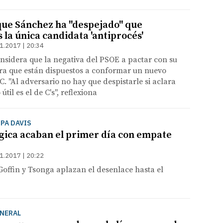
que Sánchez ha "despejado" que
la única candidata 'antiprocés'
1.2017 | 20:34
considera que la negativa del PSOE a pactar con su
ra que están dispuestos a conformar un nuevo
C. "Al adversario no hay que despistarle si aclara
útil es el de C's", reflexiona
OPA DAVIS
lgica acaban el primer día con empate
1.2017 | 20:22
 Goffin y Tsonga aplazan el desenlace hasta el
ENERAL