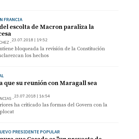
N FRANCIA
del escolta de Macron paraliza la
cesa
23.07.2018 | 19:52
CHEZ
tiene bloqueada la revisión de la Constitución
sclarezcan los hechos
AL
ía que su reunión con Maragall sea
23.07.2018 | 16:54
ENCIAS
eriores ha criticado las formas del Govern con la
plocat
NUEVO PRESIDENTE POPULAR