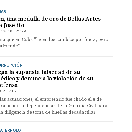
NAS
n, una medalla de oro de Bellas Artes
a Joselito
7.2018 | 21:29
ma que en Cuba "lucen los cambios por fuera, pero
sufriendo"
CORRUPCIÓN
ega la supuesta falsedad de su
édico y denuncia la violación de su
defensa
018 | 21:21
as actuaciones, el empresario fue citado el 8 de
ra acudir a dependencias de la Guardia Civil para
na diligencia de toma de huellas decadactilar
WATERPOLO