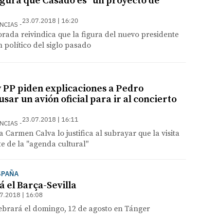
ura que Casado es "un proyecto de
23.07.2018 | 16:20
ENCIAS
ada reivindica que la figura del nuevo presidente
político del siglo pasado
 PP piden explicaciones a Pedro
sar un avión oficial para ir al concierto
23.07.2018 | 16:11
ENCIAS
 Carmen Calva lo justifica al subrayar que la visita
e de la "agenda cultural"
SPAÑA
 el Barça-Sevilla
7.2018 | 16:08
lebrará el domingo, 12 de agosto en Tánger