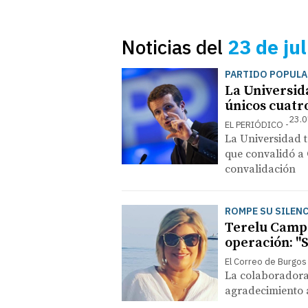
Noticias del
23 de ju
PARTIDO POPULA
La Universid
únicos cuatr
23.0
EL PERIÓDICO
La Universidad 
que convalidó a 
convalidación
ROMPE SU SILEN
Terelu Campo
operación: "
El Correo de Burgos
La colaboradora
agradecimiento 