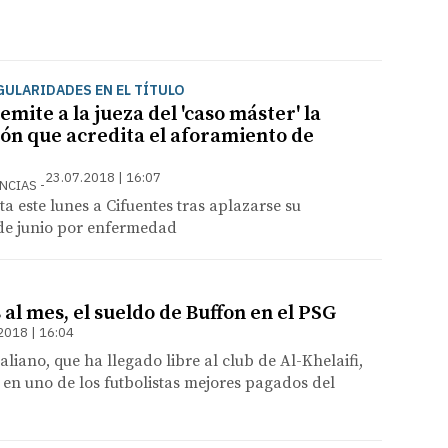
ULARIDADES EN EL TÍTULO
mite a la jueza del 'caso máster' la
n que acredita el aforamiento de
23.07.2018 | 16:07
ENCIAS
ta este lunes a Cifuentes tras aplazarse su
e junio por enfermedad
 al mes, el sueldo de Buffon en el PSG
2018 | 16:04
liano, que ha llegado libre al club de Al-Khelaifi,
 en uno de los futbolistas mejores pagados del