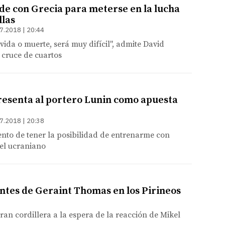
de con Grecia para meterse en la lucha
llas
7.2018 | 20:44
vida o muerte, será muy difícil", admite David
 cruce de cuartos
resenta al portero Lunin como apuesta
7.2018 | 20:38
nto de tener la posibilidad de entrenarme con
 el ucraniano
entes de Geraint Thomas en los Pirineos
gran cordillera a la espera de la reacción de Mikel