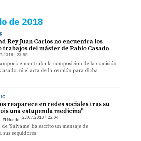
lio de 2018
R
ad Rey Juan Carlos no encuentra los
o trabajos del máster de Pablo Casado
7.2018 | 23:58
tampoco encontraba la composición de la comisión
Casado, ni el acta de la reunión para dicha
CIO
s reaparece en redes sociales tras su
Sois una estupenda medicina"
23.07.2018 | 22:04
 | El Mundo
 de 'Sálvame' ha escrito un mensaje de
a sus seguidores