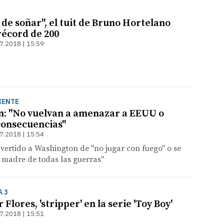
de soñar", el tuit de Bruno Hortelano
 récord de 200
7.2018 | 15:59
IENTE
n: "No vuelvan a amenazar a EEUU o
 consecuencias"
7.2018 | 15:54
ertido a Washington de "no jugar con fuego" o se
a madre de todas las guerras"
 3
 Flores, 'stripper' en la serie 'Toy Boy'
7.2018 | 15:51