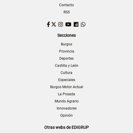
Contacto
RSS
Facebook
Twitter
Instagram
YouTube
Dailymotion
WhatsApp
Secciones
Burgos
Provincia
Deportes
Castilla y León
Cultura
Especiales
Burgos Motor Actual
La Posada
Mundo Agrario
Innovadores
Opinión
Otras webs de EDIGRUP