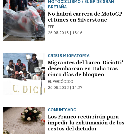
MOTOCICLISMO / EL GP DE GRAN
BRETAÑA
No habrá carrera de MotoGP
el lunes en Silverstone
EFE
26.08.2018 | 18:16
CRISIS MIGRATORIA
Migrantes del barco 'Diciotti'
desembarcan en Italia tras
cinco días de bloqueo
EL PERIÓDICO
26.08.2018 | 14:37
COMUNICADO
Los Franco recurrirán para
impedir la exhumaxión de los
restos del dictador