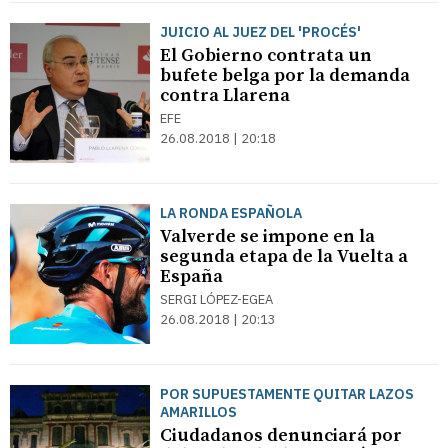
JUICIO AL JUEZ DEL 'PROCÉS'
El Gobierno contrata un
bufete belga por la demanda
contra Llarena
EFE
26.08.2018 | 20:18
LA RONDA ESPAÑOLA
Valverde se impone en la
segunda etapa de la Vuelta a
España
SERGI LÓPEZ-EGEA
26.08.2018 | 20:13
POR SUPUESTAMENTE QUITAR LAZOS
AMARILLOS
Ciudadanos denunciará por