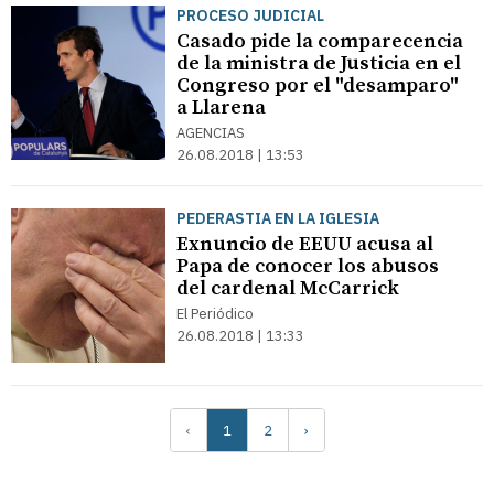
PROCESO JUDICIAL
Casado pide la comparecencia
de la ministra de Justicia en el
Congreso por el "desamparo"
a Llarena
AGENCIAS
26.08.2018 | 13:53
PEDERASTIA EN LA IGLESIA
Exnuncio de EEUU acusa al
Papa de conocer los abusos
del cardenal McCarrick
El Periódico
26.08.2018 | 13:33
‹
1
2
›