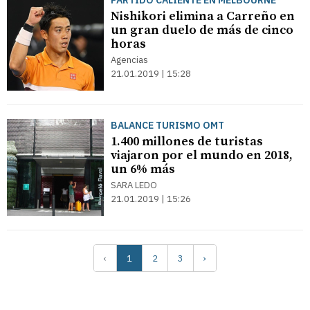
PARTIDO CALIENTE EN MELBOURNE
Nishikori elimina a Carreño en
un gran duelo de más de cinco
horas
Agencias
21.01.2019 | 15:28
BALANCE TURISMO OMT
1.400 millones de turistas
viajaron por el mundo en 2018,
un 6% más
SARA LEDO
21.01.2019 | 15:26
‹
1
2
3
›