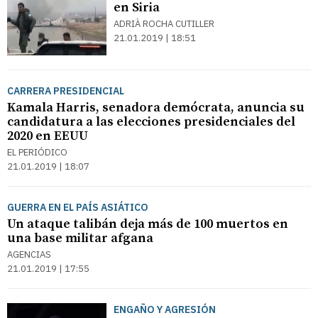
en Siria
ADRIÀ ROCHA CUTILLER
21.01.2019 | 18:51
CARRERA PRESIDENCIAL
Kamala Harris, senadora demócrata, anuncia su
candidatura a las elecciones presidenciales del
2020 en EEUU
EL PERIÓDICO
21.01.2019 | 18:07
GUERRA EN EL PAÍS ASIÁTICO
Un ataque talibán deja más de 100 muertos en
una base militar afgana
AGENCIAS
21.01.2019 | 17:55
ENGAÑO Y AGRESIÓN