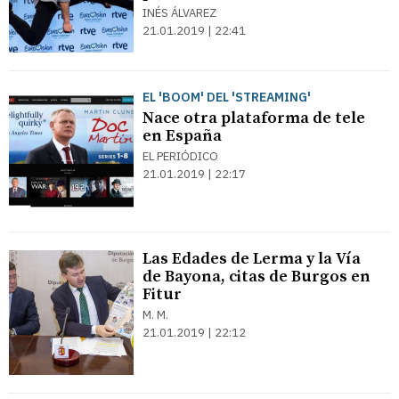
INÉS ÁLVAREZ
21.01.2019 | 22:41
EL 'BOOM' DEL 'STREAMING'
Nace otra plataforma de tele
en España
EL PERIÓDICO
21.01.2019 | 22:17
Las Edades de Lerma y la Vía
de Bayona, citas de Burgos en
Fitur
M. M.
21.01.2019 | 22:12