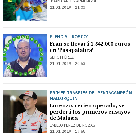
JOAN CARLES ARMENGOL
21.01.2019 | 21:03
PLENO AL 'ROSCO'
Fran se llevará 1.542.000 euros
en 'Pasapalabra'
SERGI PÉREZ
21.01.2019 | 20:53
PRIMER TRASPIES DEL PENTACAMPEÓN
MALLORQUÍN
Lorenzo, recién operado, se
perderá los primeros ensayos
de Malasia
EMILIO PÉREZ DE ROZAS
21.01.2019 | 19:58