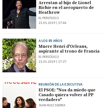
Arrestan al hijo de Lionel
Richie en el aeropuerto de
Heathrow
EL PERIÓDICO
21.01.2019 | 17:46
A LOS 85 AÑOS
Muere Henri d'Orleans,
aspirante al trono de Francia
EL PERIÓDICO
21.01.2019 | 17:27
REUNIÓN DE LA EJECUTIVA
El PSOE: "Nos da miedo que
Casado quiera volver al PP
verdadero"
JUAN RUIZ SIERRA