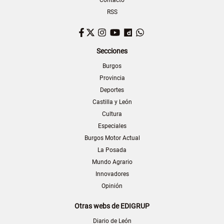
Contacto
RSS
Facebook
Twitter
Instagram
YouTube
Dailymotion
WhatsApp
Secciones
Burgos
Provincia
Deportes
Castilla y León
Cultura
Especiales
Burgos Motor Actual
La Posada
Mundo Agrario
Innovadores
Opinión
Otras webs de EDIGRUP
Diario de León