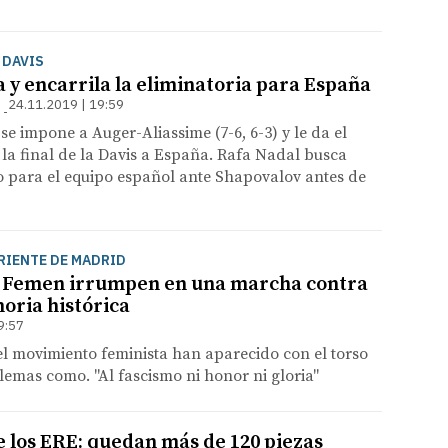
 DAVIS
 y encarrila la eliminatoria para España
24.11.2019 | 19:59
se impone a Auger-Aliassime (7-6, 6-3) y le da el
la final de la Davis a España. Rafa Nadal busca
tulo para el equipo español ante Shapovalov antes de
ORIENTE DE MADRID
e Femen irrumpen en una marcha contra
oria histórica
9:57
l movimiento feminista han aparecido con el torso
lemas como. "Al fascismo ni honor ni gloria"
 los ERE: quedan más de 120 piezas