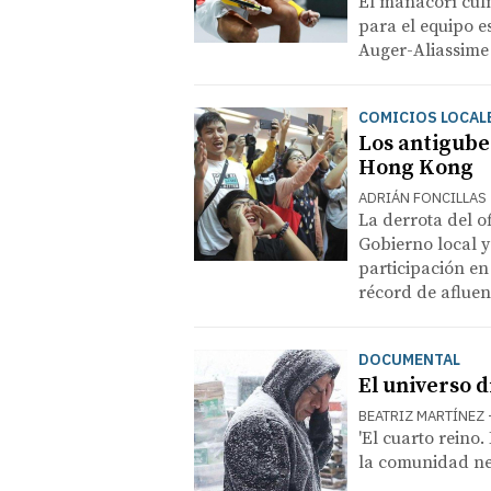
El manacorí culm
para el equipo e
Auger-Aliassime (
COMICIOS LOCAL
Los antigube
Hong Kong
ADRIÁN FONCILLAS
La derrota del o
Gobierno local y
participación en
récord de afluen
DOCUMENTAL
El universo d
BEATRIZ MARTÍNEZ
'El cuarto reino.
la comunidad ne