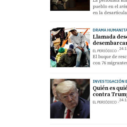
La periodista ku
pueblo en el avi
en la desarticul
DRAMA HUMANIT
Llamada dese
desembarcar
24.1
EL PERIÓDICO
El buque de resc
con 76 migrante
INVESTIGACIÓN 
Quién es qui
contra Trum
24.1
EL PERIÓDICO