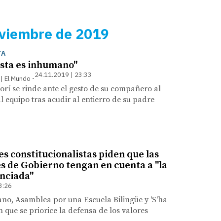
oviembre de 2019
TA
ista es inhumano"
24.11.2019 | 23:33
 | El Mundo
orí se rinde ante el gesto de su compañero al
l equipo tras acudir al entierro de su padre
s constitucionalistas piden que las
s de Gobierno tengan en cuenta a "la
enciada"
3:26
no, Asamblea por una Escuela Bilingüe y 'S'ha
 que se priorice la defensa de los valores