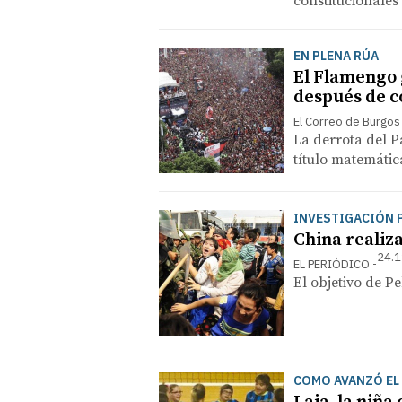
constitucionales
EN PLENA RÚA
El Flamengo g
después de c
El Correo de Burgos
La derrota del P
título matemátic
INVESTIGACIÓN 
China realiza
24.1
EL PERIÓDICO
El objetivo de Pe
COMO AVANZÓ EL