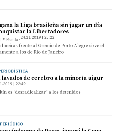
ana la Liga brasileña sin jugar un día
onquistar la Libertadores
24.11.2019 | 23:22
 | El Mundo
almeiras frente al Gremio de Porto Alegre sirve el
amente a los de Río de Janeiro
PERIODÍSTICA
 lavados de cerebro a la minoría uigur
1.2019 | 22:49
kín es "desradicalizar" a los detenidos
 PERIÓDICO