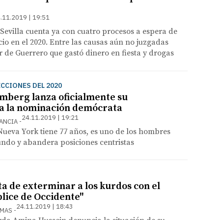
.11.2019 | 19:51
Sevilla cuenta ya con cuatro procesos a espera de
icio en el 2020. Entre las causas aún no juzgadas
er de Guerrero que gastó dinero en fiesta y drogas
ECCIONES DEL 2020
mberg lanza oficialmente su
a la nominación demócrata
24.11.2019 | 19:21
RANCIA
Nueva York tiene 77 años, es uno de los hombres
undo y abandera posiciones centristas
ta de exterminar a los kurdos con el
plice de Occidente"
24.11.2019 | 18:43
AMAS