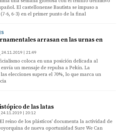
ina una semana gloriosa con el triunfo definitivo
spañol. El castellonense Bautista se impuso a
7-6, 6-3) en el primer punto de la final
ES
rnamentales arrasan en las urnas en
24.11.2019 | 21:49
ficialismo coloca en una posición delicada al
 envía un mensaje de repulsa a Pekín. La
 las elecciones supera el 70%, lo que marca un
cia
istópico de las latas
24.11.2019 | 20:12
 El reino de los plásticos' documenta la actividad de
oyorquina de nueva oportunidad Sure We Can