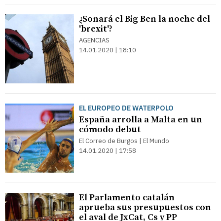
¿Sonará el Big Ben la noche del
'brexit'?
AGENCIAS
14.01.2020 | 18:10
EL EUROPEO DE WATERPOLO
España arrolla a Malta en un
cómodo debut
El Correo de Burgos | El Mundo
14.01.2020 | 17:58
El Parlamento catalán
aprueba sus presupuestos con
el aval de JxCat, Cs y PP