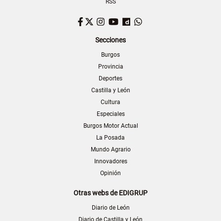
RSS
Facebook
Twitter
Instagram
YouTube
Dailymotion
WhatsApp
Secciones
Burgos
Provincia
Deportes
Castilla y León
Cultura
Especiales
Burgos Motor Actual
La Posada
Mundo Agrario
Innovadores
Opinión
Otras webs de EDIGRUP
Diario de León
Diario de Castilla y León