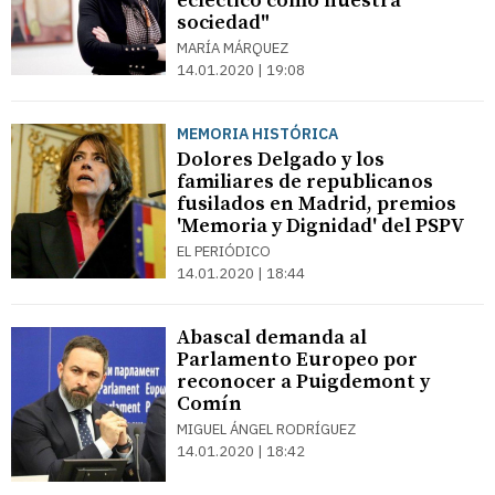
ecléctico como nuestra
sociedad"
MARÍA MÁRQUEZ
14.01.2020 | 19:08
MEMORIA HISTÓRICA
Dolores Delgado y los
familiares de republicanos
fusilados en Madrid, premios
'Memoria y Dignidad' del PSPV
EL PERIÓDICO
14.01.2020 | 18:44
Abascal demanda al
Parlamento Europeo por
reconocer a Puigdemont y
Comín
MIGUEL ÁNGEL RODRÍGUEZ
14.01.2020 | 18:42