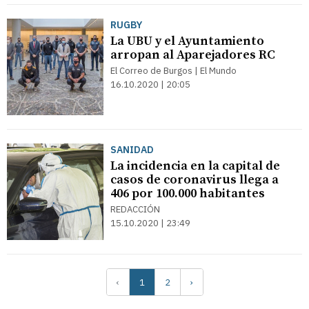
RUGBY
La UBU y el Ayuntamiento
arropan al Aparejadores RC
El Correo de Burgos | El Mundo
16.10.2020 | 20:05
SANIDAD
La incidencia en la capital de
casos de coronavirus llega a
406 por 100.000 habitantes
REDACCIÓN
15.10.2020 | 23:49
‹
1
2
›