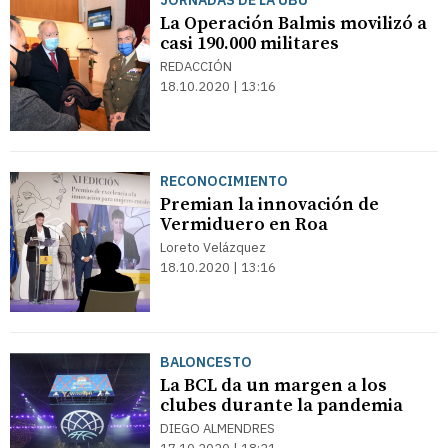
JORNADAS DE LA UBU
La Operación Balmis movilizó a
casi 190.000 militares
REDACCIÓN
18.10.2020 | 13:16
RECONOCIMIENTO
Premian la innovación de
Vermiduero en Roa
Loreto Velázquez
18.10.2020 | 13:16
BALONCESTO
La BCL da un margen a los
clubes durante la pandemia
DIEGO ALMENDRES