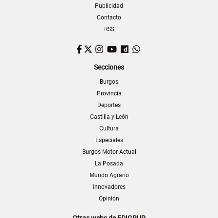
Publicidad
Contacto
RSS
Facebook
Twitter
Instagram
YouTube
Dailymotion
WhatsApp
Secciones
Burgos
Provincia
Deportes
Castilla y León
Cultura
Especiales
Burgos Motor Actual
La Posada
Mundo Agrario
Innovadores
Opinión