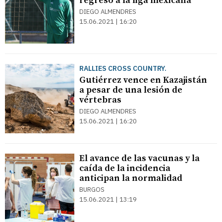
regreso a la liga mexicana
DIEGO ALMENDRES
15.06.2021 | 16:20
RALLIES CROSS COUNTRY.
Gutiérrez vence en Kazajistán
a pesar de una lesión de
vértebras
DIEGO ALMENDRES
15.06.2021 | 16:20
El avance de las vacunas y la
caída de la incidencia
anticipan la normalidad
BURGOS
15.06.2021 | 13:19