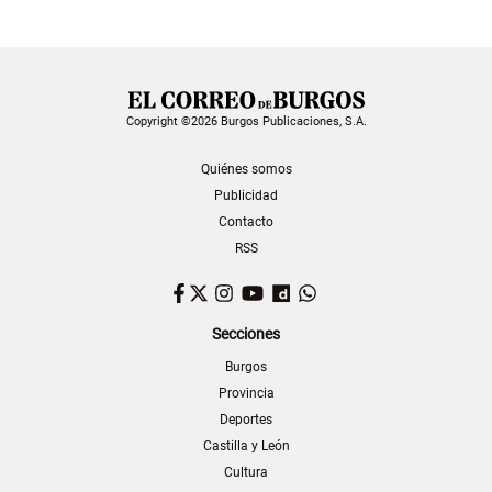
Copyright ©2026 Burgos Publicaciones, S.A.
Quiénes somos
Publicidad
Contacto
RSS
Facebook
Twitter
Instagram
YouTube
Dailymotion
WhatsApp
Secciones
Burgos
Provincia
Deportes
Castilla y León
Cultura