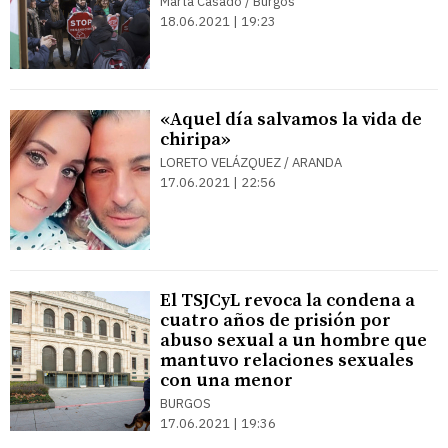
Marta Casado / Burgos
18.06.2021 | 19:23
«Aquel día salvamos la vida de
chiripa»
LORETO VELÁZQUEZ / ARANDA
17.06.2021 | 22:56
El TSJCyL revoca la condena a
cuatro años de prisión por
abuso sexual a un hombre que
mantuvo relaciones sexuales
con una menor
BURGOS
17.06.2021 | 19:36