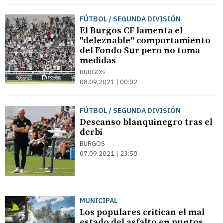
FÚTBOL / SEGUNDA DIVISIÓN
El Burgos CF lamenta el
"deleznable" comportamiento
del Fondo Sur pero no toma
medidas
BURGOS
08.09.2021 | 00:02
FÚTBOL / SEGUNDA DIVISIÓN
Descanso blanquinegro tras el
derbi
BURGOS
07.09.2021 | 23:58
MUNICIPAL
Los populares critican el mal
estado del asfalto en puntos