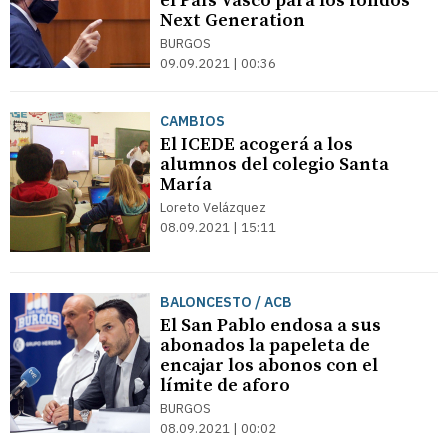
el País Vasco para los fondos
Next Generation
BURGOS
09.09.2021 | 00:36
CAMBIOS
El ICEDE acogerá a los
alumnos del colegio Santa
María
Loreto Velázquez
08.09.2021 | 15:11
BALONCESTO / ACB
El San Pablo endosa a sus
abonados la papeleta de
encajar los abonos con el
límite de aforo
BURGOS
08.09.2021 | 00:02