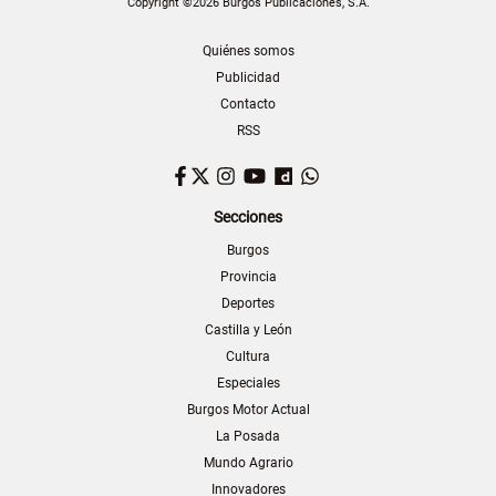
Copyright ©2026 Burgos Publicaciones, S.A.
Quiénes somos
Publicidad
Contacto
RSS
Facebook
Twitter
Instagram
YouTube
Dailymotion
WhatsApp
Secciones
Burgos
Provincia
Deportes
Castilla y León
Cultura
Especiales
Burgos Motor Actual
La Posada
Mundo Agrario
Innovadores