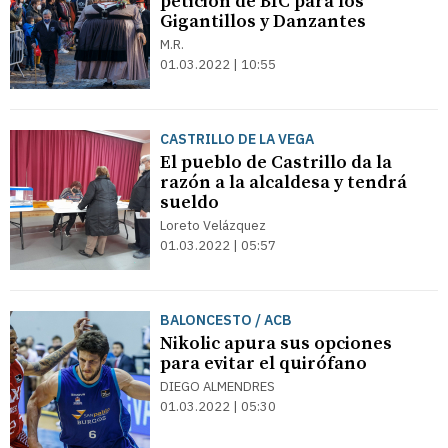
petición de BIC para los
Gigantillos y Danzantes
M.R.
01.03.2022 | 10:55
CASTRILLO DE LA VEGA
El pueblo de Castrillo da la
razón a la alcaldesa y tendrá
sueldo
Loreto Velázquez
01.03.2022 | 05:57
BALONCESTO / ACB
Nikolic apura sus opciones
para evitar el quirófano
DIEGO ALMENDRES
01.03.2022 | 05:30