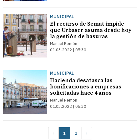
MUNICIPAL
El recurso de Semat impide
que Urbaser asuma desde hoy
la gestión de basuras
Manuel Remón
01.03.2022 | 05:30
MUNICIPAL
Hacienda desatasca las
bonificaciones a empresas
solicitadas hace 4 años
Manuel Remón
01.03.2022 | 05:30
‹
1
2
›