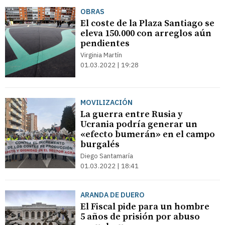
OBRAS
El coste de la Plaza Santiago se
eleva 150.000 con arreglos aún
pendientes
Virginia Martín
01.03.2022 | 19:28
MOVILIZACIÓN
La guerra entre Rusia y
Ucrania podría generar un
«efecto bumerán» en el campo
burgalés
Diego Santamaría
01.03.2022 | 18:41
ARANDA DE DUERO
El Fiscal pide para un hombre
5 años de prisión por abuso