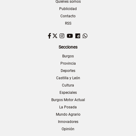
Quiénes somos
Publicidad
Contacto
RSS
Facebook
Twitter
Instagram
YouTube
Dailymotion
WhatsApp
Secciones
Burgos
Provincia
Deportes
Castilla y León
Cultura
Especiales
Burgos Motor Actual
La Posada
Mundo Agrario
Innovadores
Opinión