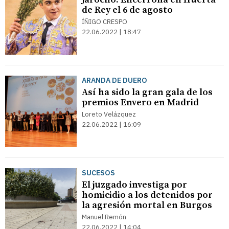
de Rey el 6 de agosto
ÍÑIGO CRESPO
22.06.2022 | 18:47
ARANDA DE DUERO
Así ha sido la gran gala de los
premios Envero en Madrid
Loreto Velázquez
22.06.2022 | 16:09
SUCESOS
El juzgado investiga por
homicidio a los detenidos por
la agresión mortal en Burgos
Manuel Remón
22.06.2022 | 14:04