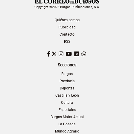
Copyright ©2026 Burgos Publicaciones, S.A.
Quiénes somos
Publicidad
Contacto
RSS
Facebook
Twitter
Instagram
YouTube
Dailymotion
WhatsApp
Secciones
Burgos
Provincia
Deportes
Castilla y León
Cultura
Especiales
Burgos Motor Actual
La Posada
Mundo Agrario