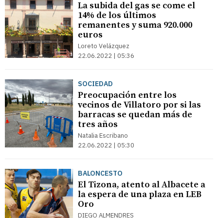
La subida del gas se come el
14% de los últimos
remanentes y suma 920.000
euros
Loreto Velázquez
22.06.2022 | 05:36
SOCIEDAD
Preocupación entre los
vecinos de Villatoro por si las
barracas se quedan más de
tres años
Natalia Escribano
22.06.2022 | 05:30
BALONCESTO
El Tizona, atento al Albacete a
la espera de una plaza en LEB
Oro
DIEGO ALMENDRES