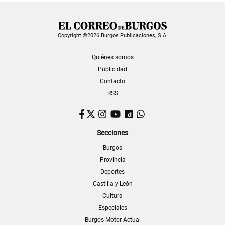
Copyright ©2026 Burgos Publicaciones, S.A.
Quiénes somos
Publicidad
Contacto
RSS
Facebook
Twitter
Instagram
YouTube
Dailymotion
WhatsApp
Secciones
Burgos
Provincia
Deportes
Castilla y León
Cultura
Especiales
Burgos Motor Actual