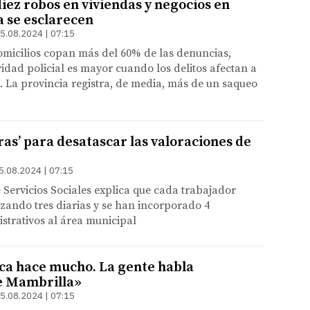
iez robos en viviendas y negocios en
 se esclarecen
5.08.2024 | 07:15
omicilios copan más del 60% de las denuncias,
vidad policial es mayor cuando los delitos afectan a
. La provincia registra, de media, más de un saqueo
as’ para desatascar las valoraciones de
5.08.2024 | 07:15
 Servicios Sociales explica que cada trabajador
lizando tres diarias y se han incorporado 4
istrativos al área municipal
oca hace mucho. La gente habla
e Mambrilla»
5.08.2024 | 07:15