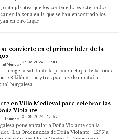
 Junta plantea que los contenedores soterrados
icar en la zona en la que se han encontrado los
uyan en otro lugar
 se convierte en el primer líder de la
gos
05.08.2024 | 19:41
 | El Mundo
inar acoge la salida de la primera etapa de la ronda
as 168 kilómetros y tres puertos de montaña
pital burgalesa
rte en Villa Medieval para celebrar las
Doña Violante
05.08.2024 | 13:59
 | El Mundo
galesa pone en valor a Doña Violante con la
rica ' Las Ordenanzas de Doña Violante - 1295' a