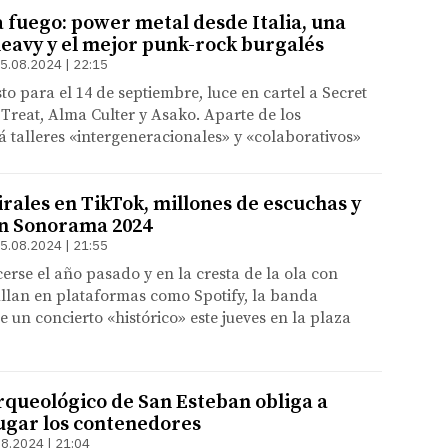
a fuego: power metal desde Italia, una
heavy y el mejor punk-rock burgalés
5.08.2024 | 22:15
isto para el 14 de septiembre, luce en cartel a Secret
 Treat, Alma Culter y Asako. Aparte de los
á talleres «intergeneracionales» y «colaborativos»
rales en TikTok, millones de escuchas y
en Sonorama 2024
5.08.2024 | 21:55
erse el año pasado y en la cresta de la ola con
ullan en plataformas como Spotify, la banda
 un concierto «histórico» este jueves en la plaza
arqueológico de San Esteban obliga a
ugar los contenedores
8.2024 | 21:04