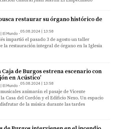
ciación Cultural Juan Martín El Empecinado
usca restaurar su órgano histórico de
05.08.2024 | 13:58
 | El Mundo
és impartió el pasado 3 de agosto un taller
e la restauración integral de órgano en la Iglesia
 Caja de Burgos estrena escenario con
ejón en Acústico’
05.08.2024 | 13:58
 | El Mundo
 musicales animarán el pasaje de Vicente
la Casa del Cordón y el Edificio Nexo. Un espacio
 disfrutar de la música durante las tardes
 de Burgos intervienen en el incendio