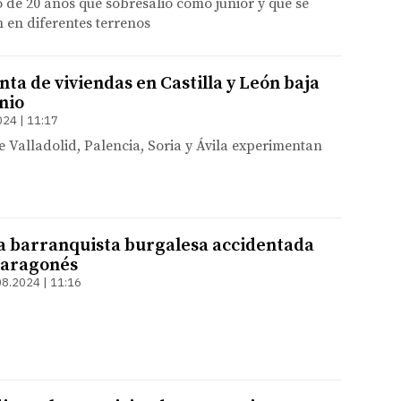
o de 20 años que sobresalió como junior y que se
 en diferentes terrenos
ta de viviendas en Castilla y León baja
nio
024 | 11:17
e Valladolid, Palencia, Soria y Ávila experimentan
a barranquista burgalesa accidentada
o aragonés
08.2024 | 11:16