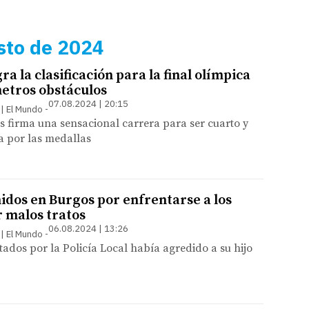
sto de 2024
ra la clasificación para la final olímpica
metros obstáculos
07.08.2024 | 20:15
 | El Mundo
és firma una sensacional carrera para ser cuarto y
a por las medallas
idos en Burgos por enfrentarse a los
r malos tratos
06.08.2024 | 13:26
 | El Mundo
tados por la Policía Local había agredido a su hijo