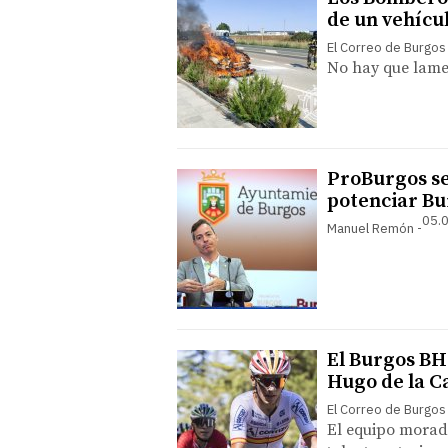
de un vehícul
El Correo de Burgos
No hay que lame
ProBurgos se
potenciar Bu
05.0
Manuel Remón
El Burgos BH
Hugo de la C
El Correo de Burgos
El equipo morado